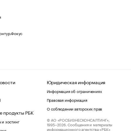
я
Контур.Фокус
овости
Юридическая информация
Информация об ограничениях
d
Правовая информация
О соблюдении авторских прав
е продукты РБК
© АО «РОСБИЗНЕСКОНСАЛТИНГ»,
 и хостинг
1995–2026.
Сообщения и материалы
информационного агентства «РБК»
лако