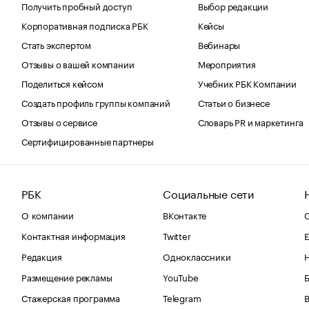
Получить пробный доступ
Выбор редакции
Корпоративная подписка РБК
Кейсы
Стать экспертом
Вебинары
Отзывы о вашей компании
Мероприятия
Поделиться кейсом
Учебник РБК Компании
Создать профиль группы компаний
Статьи о бизнесе
Отзывы о сервисе
Словарь PR и маркетинга
Сертифицированные партнеры
РБК
Социальные сети
О компании
ВКонтакте
С
Контактная информация
Twitter
Е
Редакция
Одноклассники
Размещение рекламы
YouTube
Стажерская программа
Telegram
В