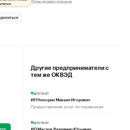
Редактировать описание
мпании.
делиться
Другие предприниматели с
тем же ОКВЭД
ДЕЙСТВУЕТ
ИП Нехорин Михаил Игоревич
Предоставление услуг по перевозкам
ДЕЙСТВУЕТ
туп
ИП Маслов Владимир Юрьевич