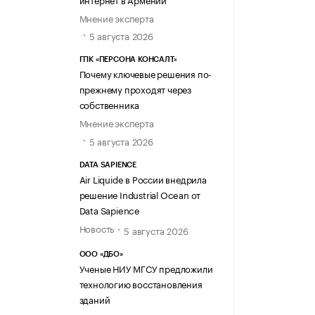
Мнение эксперта
5 августа 2026
ГПК «ПЕРСОНА КОНСАЛТ»
Почему ключевые решения по-
прежнему проходят через
собственника
Мнение эксперта
5 августа 2026
DATA SAPIENCE
Air Liquide в России внедрила
решение Industrial Ocean от
Data Sapience
Новость
5 августа 2026
ООО «ДБО»
Ученые НИУ МГСУ предложили
технологию восстановления
зданий