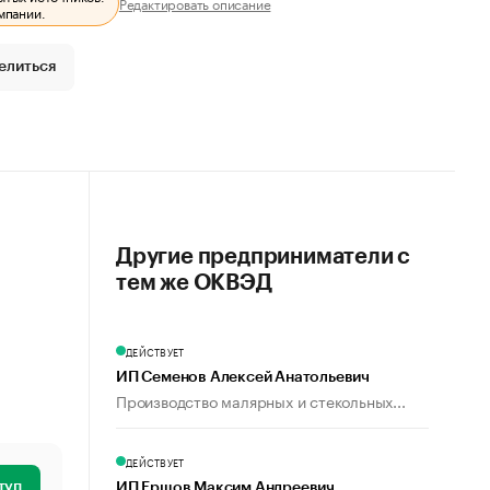
Редактировать описание
мпании.
елиться
Другие предприниматели с
тем же ОКВЭД
ДЕЙСТВУЕТ
ИП Семенов Алексей Анатольевич
Производство малярных и стекольных...
ДЕЙСТВУЕТ
туп
ИП Ершов Максим Андреевич