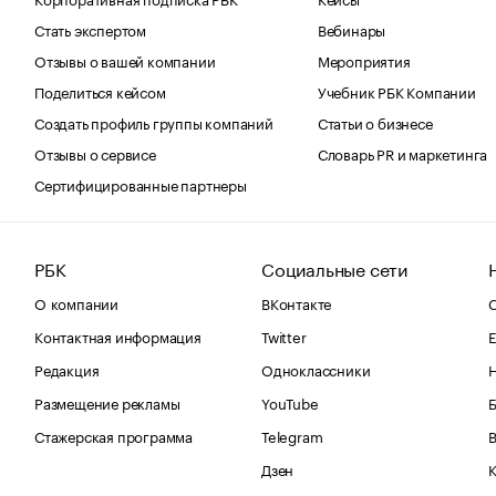
Стать экспертом
Вебинары
Отзывы о вашей компании
Мероприятия
Поделиться кейсом
Учебник РБК Компании
Создать профиль группы компаний
Статьи о бизнесе
Отзывы о сервисе
Словарь PR и маркетинга
Сертифицированные партнеры
РБК
Социальные сети
О компании
ВКонтакте
С
Контактная информация
Twitter
Е
Редакция
Одноклассники
Размещение рекламы
YouTube
Стажерская программа
Telegram
В
Дзен