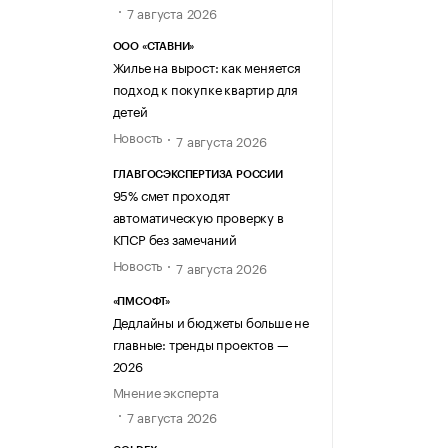
7 августа 2026
ООО «СТАВНИ»
Жилье на вырост: как меняется
подход к покупке квартир для
детей
Новость
7 августа 2026
ГЛАВГОСЭКСПЕРТИЗА РОССИИ
95% смет проходят
автоматическую проверку в
КПСР без замечаний
Новость
7 августа 2026
«ПМСОФТ»
Дедлайны и бюджеты больше не
главные: тренды проектов —
2026
Мнение эксперта
7 августа 2026