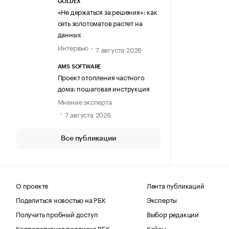
GOLDEX
«Не держаться за решения»: как
сеть золотоматов растет на
данных
Интервью
7 августа 2026
AMS SOFTWARE
Проект отопления частного
дома: пошаговая инструкция
Мнение эксперта
7 августа 2026
Все публикации
О проекте
Лента публикаций
Поделиться новостью на РБК
Эксперты
Получить пробный доступ
Выбор редакции
Корпоративная подписка РБК
Кейсы