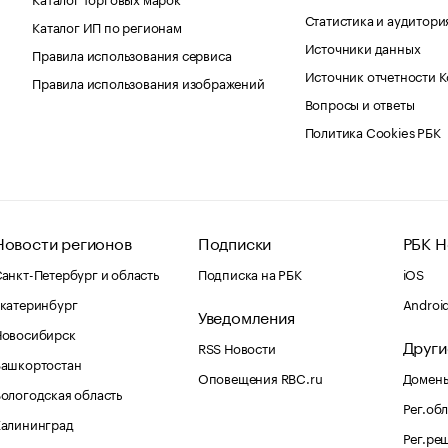
Статистика и аудитори
Каталог ИП по регионам
Источники данных
Правила использования сервиса
Источник отчетности 
Правила использования изображений
Вопросы и ответы
Политика Cookies РБК
Новости регионов
Подписки
РБК Н
анкт-Петербург и область
Подписка на РБК
iOS
катеринбург
Androi
Уведомления
Новосибирск
Други
RSS Новости
Башкортостан
Оповещения RBC.ru
Домены
ологодская область
Рег.об
Калининград
Рег.ре