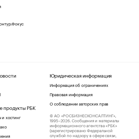
я
Контур.Фокус
овости
Юридическая информация
Информация об ограничениях
d
Правовая информация
О соблюдении авторских прав
е продукты РБК
© АО «РОСБИЗНЕСКОНСАЛТИНГ»,
 и хостинг
1995–2026.
Сообщения и материалы
информационного агентства «РБК»
лако
(зарегистрировано Федеральной
службой по надзору в сфере связи,
шения