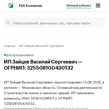
Личный кабинет
РБК Компании
Главная
ИП Зайцев Василий Сергеевич
ДЕЙСТВУЕТ
ОБНОВЛЕНО
ИП Зайцев Василий Сергеевич —
ОГРНИП: 325508100430132
ИП Зайцев Василий Сергеевич зарегистрирован 13.08.2025, в
регионе — Московская область. Основной вид деятельности:
Строительство жилых и нежилых зданий. ИП присвоены
реквизиты ИНН: 504010298411 и ОГРНИП:
325508100430132.
Данные получены из публичных государственных источников.