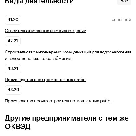
Виды деятельности
Все
41.20
ОСНОВНОЙ
Строительство жилых и нежилых зданий
42.21
Строительство инженерных коммуникаций для водоснабжения
и водоотведения, газоснабжения
43.21
Производство электромонтажных работ
43.29
Производство прочих строительно-монтажных работ
Другие предприниматели с тем же
ОКВЭД