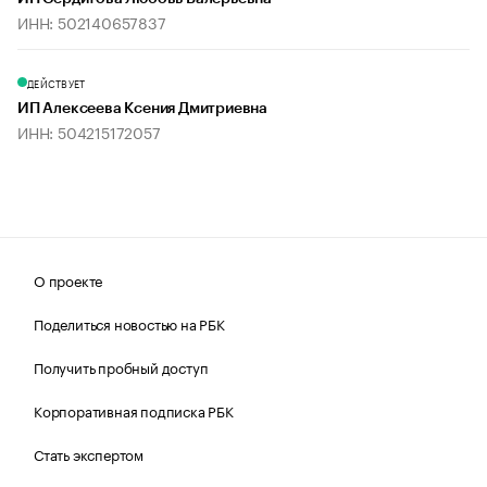
ИНН: 502140657837
ДЕЙСТВУЕТ
ИП Алексеева Ксения Дмитриевна
ИНН: 504215172057
О проекте
Поделиться новостью на РБК
Получить пробный доступ
Корпоративная подписка РБК
Стать экспертом