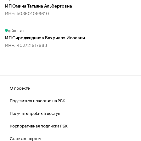
ИП Омина Татьяна Альбертовна
ИНН: 503601096610
ДЕЙСТВУЕТ
ИП Сироджидинов Бахрилло Исоевич
ИНН: 402721917983
О проекте
Поделиться новостью на РБК
Получить пробный доступ
Корпоративная подписка РБК
Стать экспертом