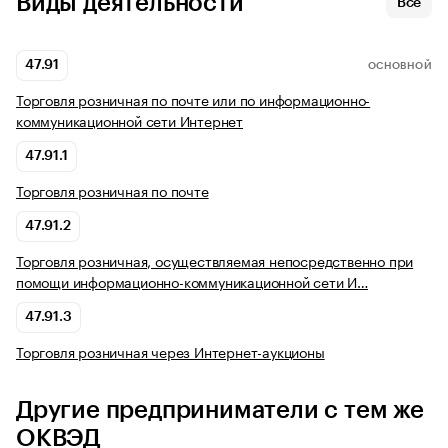
Виды деятельности
Все
47.91
ОСНОВНОЙ
Торговля розничная по почте или по информационно-
коммуникационной сети Интернет
47.91.1
Торговля розничная по почте
47.91.2
Торговля розничная, осуществляемая непосредственно при
помощи информационно-коммуникационной сети И…
47.91.3
Торговля розничная через Интернет-аукционы
Другие предприниматели с тем же
ОКВЭД