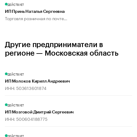
ДЕЙСТВУЕТ
ИП Принь Наталья Сергеевна
Торговля розничная по почте...
Другие предприниматели в
регионе — Московская область
ДЕЙСТВУЕТ
ИП Молоков Кирилл Андреевич
ИНН: 503613601874
ДЕЙСТВУЕТ
ИП Мозговой Дмитрий Сергеевич
ИНН: 500604188775
ДЕЙСТВУЕТ