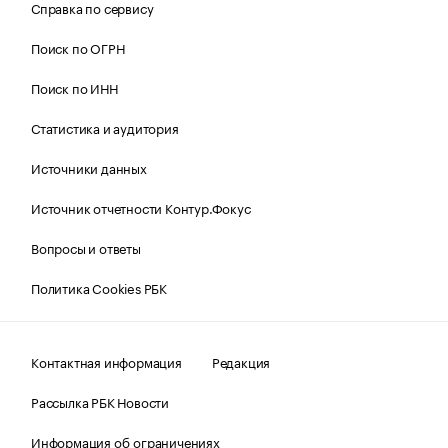
Справка по сервису
Поиск по ОГРН
Поиск по ИНН
Статистика и аудитория
Источники данных
Источник отчетности Контур.Фокус
Вопросы и ответы
Политика Cookies РБК
Контактная информация
Редакция
Рассылка РБК Новости
Информация об ограничениях