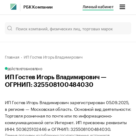
Личный кабинет
РБК Компании
Главная
ИП Гостев Игорь Владимирович
ДЕЙСТВУЕТ
ОБНОВЛЕНО
ИП Гостев Игорь Владимирович —
ОГРНИП: 325508100484030
ИП Гостев Игорь Владимирович зарегистрирован 05.09.2025,
в регионе — Московская область. Основной вид деятельности:
Торговля розничная по почте или по информационно-
коммуникационной сети Интернет. ИП присвоены реквизиты
ИНН: 503625102446 и ОГРНИП: 325508100484030.
Данные получены из публичных государственных источников.