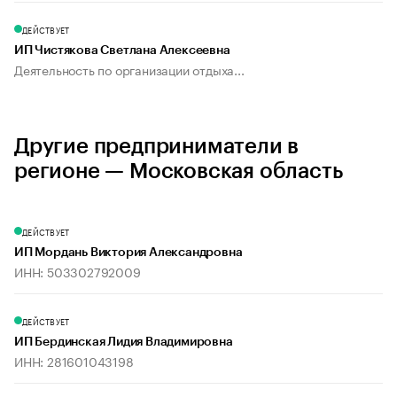
ДЕЙСТВУЕТ
ИП Чистякова Светлана Алексеевна
Деятельность по организации отдыха...
Другие предприниматели в
регионе — Московская область
ДЕЙСТВУЕТ
ИП Мордань Виктория Александровна
ИНН: 503302792009
ДЕЙСТВУЕТ
ИП Бердинская Лидия Владимировна
ИНН: 281601043198