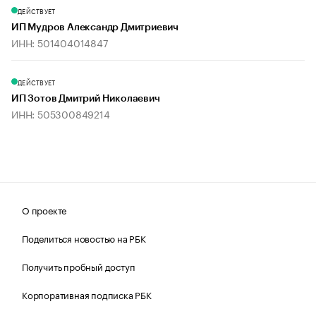
ДЕЙСТВУЕТ
ИП Мудров Александр Дмитриевич
ИНН: 501404014847
ДЕЙСТВУЕТ
ИП Зотов Дмитрий Николаевич
ИНН: 505300849214
О проекте
Поделиться новостью на РБК
Получить пробный доступ
Корпоративная подписка РБК