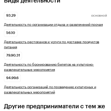
Виды деятельности
93.29
ОСНОВНОЙ
Деятельность по организации отдыха и развлечений прочая
56.10
Деятельность ресторанов и услуги по доставке продуктов
питания
79.90.31
Деятельность по бронированию билетов на культурно-
развлекательные мероприятия
94.99.6
Деятельность организаций по проведению культурных и
развлекательных мероприятий
Другие предприниматели с тем же