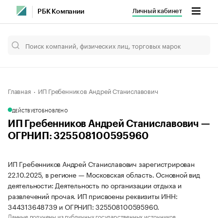
Личный кабинет
РБК Компании
Главная
ИП Гребенников Андрей Станиславович
ДЕЙСТВУЕТ
ОБНОВЛЕНО
ИП Гребенников Андрей Станиславович —
ОГРНИП: 325508100595960
ИП Гребенников Андрей Станиславович зарегистрирован
22.10.2025, в регионе — Московская область. Основной вид
деятельности: Деятельность по организации отдыха и
развлечений прочая. ИП присвоены реквизиты ИНН:
344313648739 и ОГРНИП: 325508100595960.
Данные получены из публичных государственных источников.