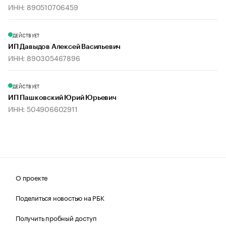
ИНН: 890510706459
ДЕЙСТВУЕТ
ИП Давыдов Алексей Васильевич
ИНН: 890305467896
ДЕЙСТВУЕТ
ИП Пашковский Юрий Юрьевич
ИНН: 504906602911
О проекте
Поделиться новостью на РБК
Получить пробный доступ