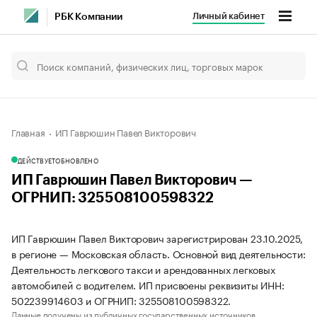
Личный кабинет
РБК Компании
Главная
ИП Гаврюшин Павел Викторович
ДЕЙСТВУЕТ
ОБНОВЛЕНО
ИП Гаврюшин Павел Викторович —
ОГРНИП: 325508100598322
ИП Гаврюшин Павел Викторович зарегистрирован 23.10.2025,
в регионе — Московская область. Основной вид деятельности:
Деятельность легкового такси и арендованных легковых
автомобилей с водителем. ИП присвоены реквизиты ИНН:
502239914603 и ОГРНИП: 325508100598322.
Данные получены из публичных государственных источников.