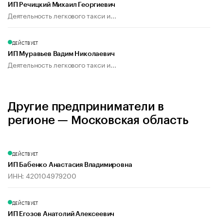
ИП Речицкий Михаил Георгиевич
Деятельность легкового такси и...
ДЕЙСТВУЕТ
ИП Муравьев Вадим Николаевич
Деятельность легкового такси и...
Другие предприниматели в
регионе — Московская область
ДЕЙСТВУЕТ
ИП Бабенко Анастасия Владимировна
ИНН: 420104979200
ДЕЙСТВУЕТ
ИП Егозов Анатолий Алексеевич