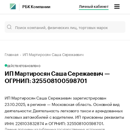
Личный кабинет
РБК Компании
Главная
ИП Мартиросян Саша Сережаевич
ДЕЙСТВУЕТ
ОБНОВЛЕНО
ИП Мартиросян Саша Сережаевич —
ОГРНИП: 325508100598701
ИП Мартиросян Саша Сережаевич зарегистрирован
23.10.2025, в регионе — Московская область. Основной вид
деятельности: Деятельность легкового такси и арендованных
легковых автомобилей с водителем. ИП присвоены реквизиты
ИНН: 226103832874 и ОГРНИП: 325508100598701.
Данные получены из публичных государственных источников.