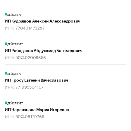
ДЕЙСТВУЕТ
ИП Кудряшов Алексей Александрович
ИНН: 770401473287
ДЕЙСТВУЕТ
ИП Рабаданов Абдусамад Багомедович
ИНН: 507402008856
ДЕЙСТВУЕТ
ИП Гросу Евгений Вячеславович
ИНН: 771995504107
ДЕЙСТВУЕТ
ИП Черепанова Мария Игоревна
ИНН: 507408129769