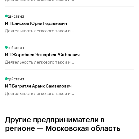
ДЕЙСТВУЕТ
ИП Елисеев Юрий Герадьевич
Деятельность легкового такси и...
ДЕЙСТВУЕТ
ИП Жоробаев Чынарбек Айтбаевич
Деятельность легкового такси и...
ДЕЙСТВУЕТ
ИП Багратян Араик Самвелович
Деятельность легкового такси и...
Другие предприниматели в
регионе — Московская область