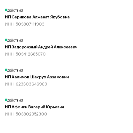
ДЕЙСТВУЕТ
ИП Серикова Алжанат Якубовна
ИНН: 503807111903
ДЕЙСТВУЕТ
ИП Задорожный Андрей Алексеевич
ИНН: 503412685070
ДЕЙСТВУЕТ
ИП Халимов Шахрух Аззамович
ИНН: 623303646969
ДЕЙСТВУЕТ
ИП Афонин Валерий Юрьевич
ИНН: 503802952300