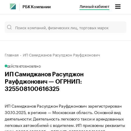
Личный кабинет
РБК Компании
Главная
ИП Самиджанов Расулджон Рауфджонович
ДЕЙСТВУЕТ
ОБНОВЛЕНО
ИП Самиджанов Расулджон
Рауфджонович — ОГРНИП:
325508100616325
ИП Самиджанов Расулджон Рауфджонович зарегистрирован
30.10.2025, в регионе — Московская область. Основной вид
деятельности: Деятельность легкового такси и арендованных
легковых автомобилей с водителем. ИП присвоены реквизиты