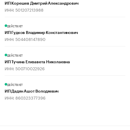
ИП Корешев Дмитрий Александрович
ИНН: 501207213988
ДЕЙСТВУЕТ
ИП Гудков Владимир Константинович
ИНН: 504408147890
ДЕЙСТВУЕТ
ИП Тучина Елизавета Николаевна
ИНН: 500710022926
ДЕЙСТВУЕТ
ИП Дадян Ашот Володяевич
ИНН: 860323377396