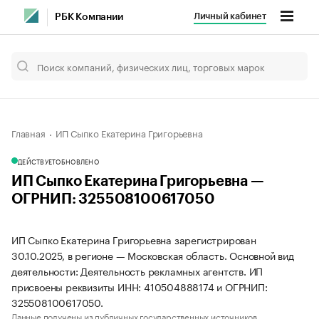
Личный кабинет
РБК Компании
Главная
ИП Сыпко Екатерина Григорьевна
ДЕЙСТВУЕТ
ОБНОВЛЕНО
ИП Сыпко Екатерина Григорьевна —
ОГРНИП: 325508100617050
ИП Сыпко Екатерина Григорьевна зарегистрирован
30.10.2025, в регионе — Московская область. Основной вид
деятельности: Деятельность рекламных агентств. ИП
присвоены реквизиты ИНН: 410504888174 и ОГРНИП:
325508100617050.
Данные получены из публичных государственных источников.