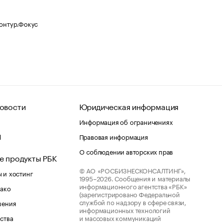
Контур.Фокус
овости
Юридическая информация
Информация об ограничениях
d
Правовая информация
О соблюдении авторских прав
е продукты РБК
© АО «РОСБИЗНЕСКОНСАЛТИНГ»,
 и хостинг
1995–2026.
Сообщения и материалы
информационного агентства «РБК»
лако
(зарегистрировано Федеральной
службой по надзору в сфере связи,
шения
информационных технологий
ства
и массовых коммуникаций