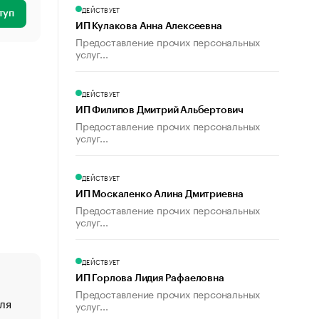
ДЕЙСТВУЕТ
туп
ИП Кулакова Анна Алексеевна
Предоставление прочих персональных
услуг...
ДЕЙСТВУЕТ
ИП Филипов Дмитрий Альбертович
Предоставление прочих персональных
услуг...
ДЕЙСТВУЕТ
ИП Москаленко Алина Дмитриевна
Предоставление прочих персональных
услуг...
ДЕЙСТВУЕТ
ИП Горлова Лидия Рафаеловна
Предоставление прочих персональных
ля
«От спорта тело стареет иначе». Как живет глава ко
услуг...
создавшей GTA