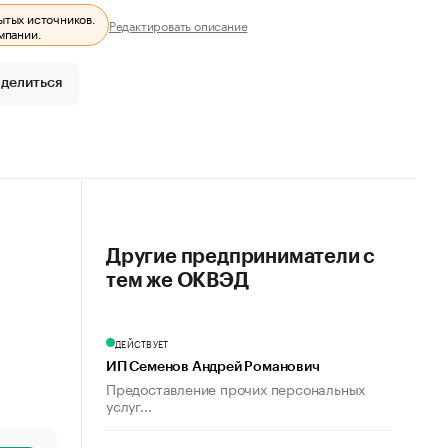
ытых источников.
Редактировать описание
мпании.
делиться
Другие предприниматели с
тем же ОКВЭД
ДЕЙСТВУЕТ
ИП Семенов Андрей Романович
Предоставление прочих персональных
услуг...