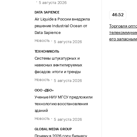
5 августа 2026
DATA SAPIENCE
46.52
Air Liquide в России внедрила
решение Industrial Ocean от
Торговля опт
телекоммуни
Data Sapience
его запасным
Новость
5 августа 2026
ТЕХНОНИКОЛЬ
Системы штукатурных и
навесных вентилируемых
фасадов: итоги и тренды
Новость
5 августа 2026
ООО «ДБО»
Ученые НИУ МГСУ предложили
технологию восстановления
зданий
Новость
5 августа 2026
GLOBAL MEDIA GROUP
Почему в 2026 году бизнесу