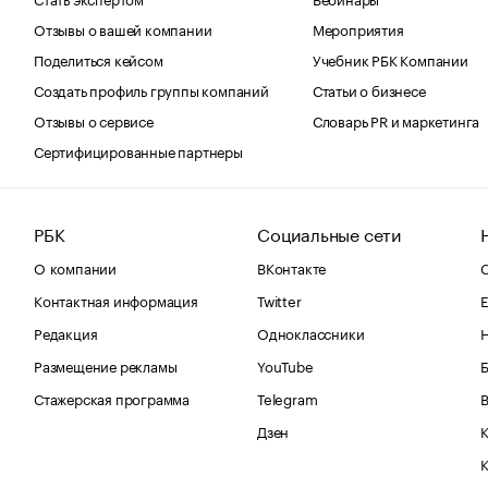
Отзывы о вашей компании
Мероприятия
Поделиться кейсом
Учебник РБК Компании
Создать профиль группы компаний
Статьи о бизнесе
Отзывы о сервисе
Словарь PR и маркетинга
Сертифицированные партнеры
РБК
Социальные сети
О компании
ВКонтакте
С
Контактная информация
Twitter
Е
Редакция
Одноклассники
Размещение рекламы
YouTube
Стажерская программа
Telegram
В
Дзен
К