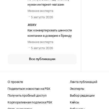
нужен интернет-магазин
Мнение эксперта
5 августа 2026
.REDEV
Как конвертировать ценности
компании в доверие к бренду
Мнение эксперта
5 августа 2026
Все публикации
О проекте
Лента публикаций
Поделиться новостью на РБК
Эксперты
Получить пробный доступ
Выбор редакции
Корпоративная подписка РБК
Кейсы
Стать экспертом
Вебинары