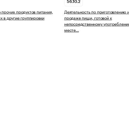
56.10.2
 прочих продуктов питания,
Деятельность по приготовлению 
х в другие группировки
продаже пищи, готовой к
непосредственному употреблени
месте…