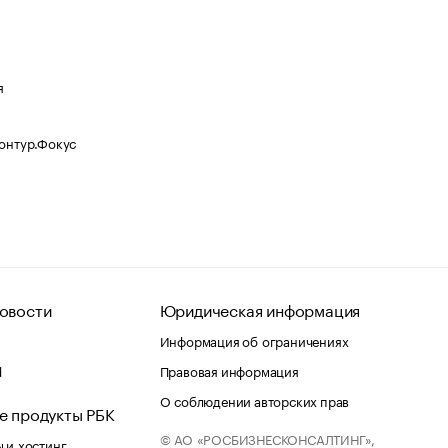
я
Контур.Фокус
овости
Юридическая информация
Информация об ограничениях
d
Правовая информация
О соблюдении авторских прав
е продукты РБК
© АО «РОСБИЗНЕСКОНСАЛТИНГ»,
 и хостинг