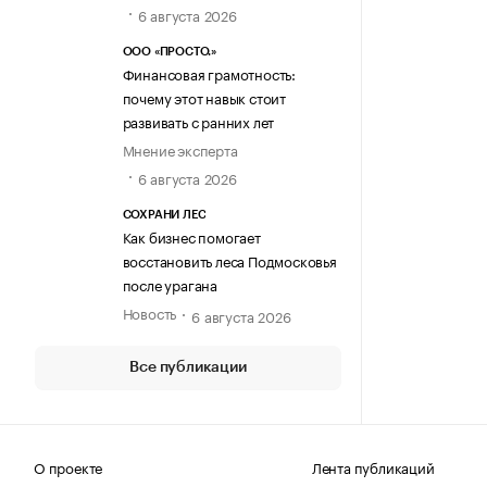
6 августа 2026
ООО «ПРОСТО.»
Финансовая грамотность:
почему этот навык стоит
развивать с ранних лет
Мнение эксперта
6 августа 2026
СОХРАНИ ЛЕС
Как бизнес помогает
восстановить леса Подмосковья
после урагана
Новость
6 августа 2026
Все публикации
О проекте
Лента публикаций