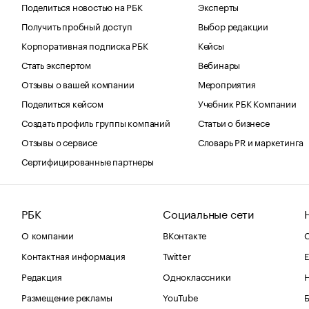
Поделиться новостью на РБК
Эксперты
Получить пробный доступ
Выбор редакции
Корпоративная подписка РБК
Кейсы
Стать экспертом
Вебинары
Отзывы о вашей компании
Мероприятия
Поделиться кейсом
Учебник РБК Компании
Создать профиль группы компаний
Статьи о бизнесе
Отзывы о сервисе
Словарь PR и маркетинга
Сертифицированные партнеры
РБК
Социальные сети
О компании
ВКонтакте
С
Контактная информация
Twitter
Е
Редакция
Одноклассники
Размещение рекламы
YouTube