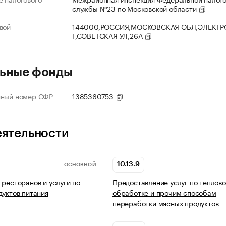
службы №23 по Московской области
вой
144000,РОССИЯ,МОСКОВСКАЯ ОБЛ,ЭЛЕКТР
Г,СОВЕТСКАЯ УЛ,26А
ьные фонды
нный номер СФР
1385360753
еятельности
10.13.9
ОСНОВНОЙ
 ресторанов и услуги по
Предоставление услуг по теплов
дуктов питания
обработке и прочим способам
переработки мясных продуктов