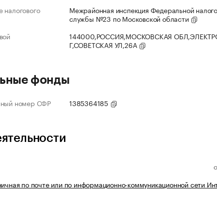
 налогового
Межрайонная инспекция Федеральной налог
службы №23 по Московской области
вой
144000,РОССИЯ,МОСКОВСКАЯ ОБЛ,ЭЛЕКТР
Г,СОВЕТСКАЯ УЛ,26А
ьные фонды
нный номер СФР
1385364185
еятельности
ничная по почте или по информационно-коммуникационной сети Ин