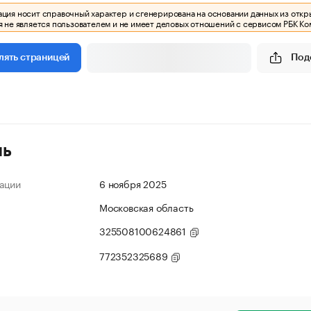
ия носит справочный характер и сгенерирована на основании данных из откр
 не является пользователем и не имеет деловых отношений с сервисом РБК Ко
Под
лять страницей
ль
ации
6 ноября 2025
Московская область
325508100624861
772352325689