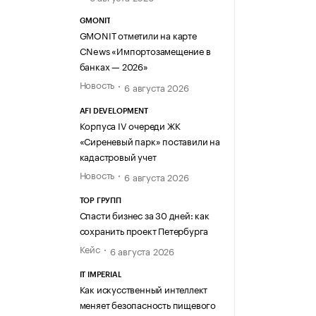
GMONIT
GMONIT отметили на карте
CNews «Импортозамещение в
банках — 2026»
Новость
6 августа 2026
AFI DEVELOPMENT
Корпуса IV очереди ЖК
«Сиреневый парк» поставили на
кадастровый учет
Новость
6 августа 2026
ТОР ГРУПП
Спасти бизнес за 30 дней: как
сохранить проект Петербурга
Кейс
6 августа 2026
IT IMPERIAL
Как искусственный интеллект
меняет безопасность пищевого