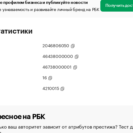
е профилем бизнеса и публикуйте новости
Получить дос
 узнаваемость и развивайте личный бренд на РБК
татистики
2046806050
46438000000
46738000001
16
4210015
есное на РБК
ко ваш авторитет зависит от атрибутов престижа? Тест д
в