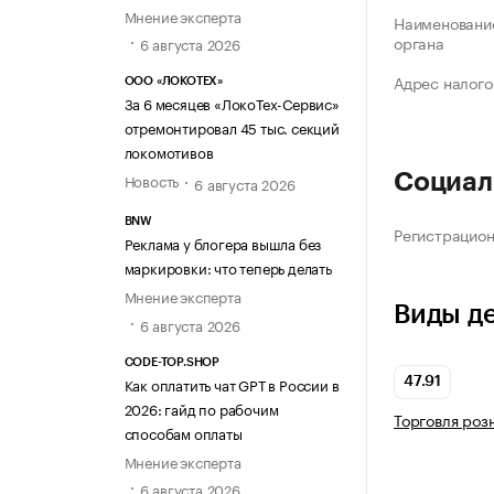
Мнение эксперта
Наименование
органа
6 августа 2026
Адрес налого
ООО «ЛОКОТЕХ»
За 6 месяцев «ЛокоТех-Сервис»
отремонтировал 45 тыс. секций
локомотивов
Новость
Социал
6 августа 2026
BNW
Регистрацио
Реклама у блогера вышла без
маркировки: что теперь делать
Мнение эксперта
Виды д
6 августа 2026
CODE-TOP.SHOP
Как оплатить чат GPT в России в
47.91
2026: гайд по рабочим
Торговля роз
способам оплаты
Мнение эксперта
6 августа 2026