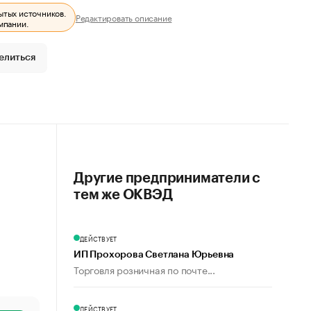
ытых источников.
Редактировать описание
мпании.
елиться
Другие предприниматели с
тем же ОКВЭД
ДЕЙСТВУЕТ
ИП Прохорова Светлана Юрьевна
Торговля розничная по почте...
ДЕЙСТВУЕТ