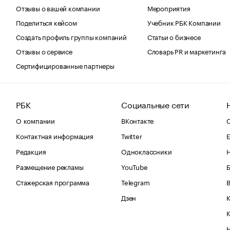
Отзывы о вашей компании
Мероприятия
Поделиться кейсом
Учебник РБК Компании
Создать профиль группы компаний
Статьи о бизнесе
Отзывы о сервисе
Словарь PR и маркетинга
Сертифицированные партнеры
РБК
Социальные сети
О компании
ВКонтакте
С
Контактная информация
Twitter
Е
Редакция
Одноклассники
Размещение рекламы
YouTube
Стажерская программа
Telegram
В
Дзен
К