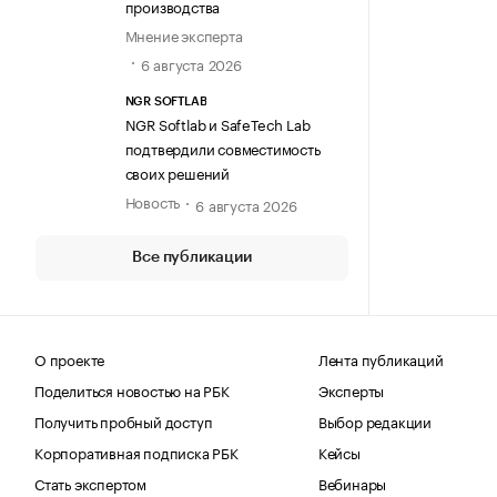
производства
Мнение эксперта
6 августа 2026
NGR SOFTLAB
NGR Softlab и SafeTech Lab
подтвердили совместимость
своих решений
Новость
6 августа 2026
Все публикации
О проекте
Лента публикаций
Поделиться новостью на РБК
Эксперты
Получить пробный доступ
Выбор редакции
Корпоративная подписка РБК
Кейсы
Стать экспертом
Вебинары