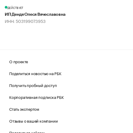
ДЕЙСТВУЕТ
ИП Дендя Олеся Вячеславовна
ИНН: 503199073953
О проекте
Поделиться новостью на РБК
Получить пробный доступ
Корпоративная подписка РБК
Стать экспертом
Отзывы о вашей компании
Поделиться кейсом