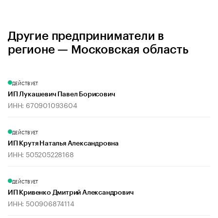
Другие предприниматели в
регионе — Московская область
ДЕЙСТВУЕТ
ИП Лукашевич Павел Борисович
ИНН: 670901093604
ДЕЙСТВУЕТ
ИП Крутя Наталья Александровна
ИНН: 505205228168
ДЕЙСТВУЕТ
ИП Кривенко Дмитрий Александрович
ИНН: 500906874114