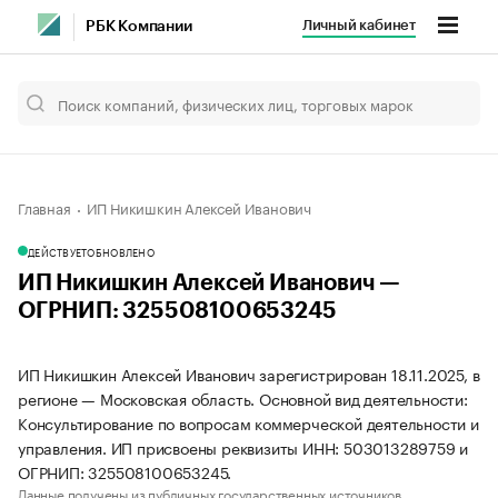
Личный кабинет
РБК Компании
Главная
ИП Никишкин Алексей Иванович
ДЕЙСТВУЕТ
ОБНОВЛЕНО
ИП Никишкин Алексей Иванович —
ОГРНИП: 325508100653245
ИП Никишкин Алексей Иванович зарегистрирован 18.11.2025, в
регионе — Московская область. Основной вид деятельности:
Консультирование по вопросам коммерческой деятельности и
управления. ИП присвоены реквизиты ИНН: 503013289759 и
ОГРНИП: 325508100653245.
Данные получены из публичных государственных источников.