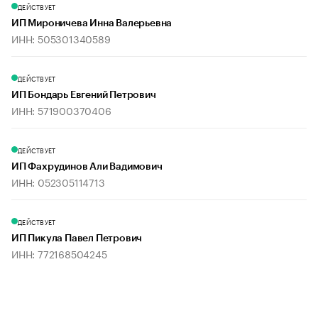
ДЕЙСТВУЕТ
ИП Мироничева Инна Валерьевна
ИНН: 505301340589
ДЕЙСТВУЕТ
ИП Бондарь Евгений Петрович
ИНН: 571900370406
ДЕЙСТВУЕТ
ИП Фахрудинов Али Вадимович
ИНН: 052305114713
ДЕЙСТВУЕТ
ИП Пикула Павел Петрович
ИНН: 772168504245