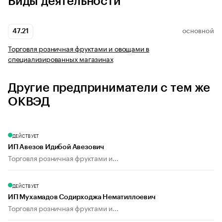
Виды деятельности
47.21
ОСНОВНОЙ
Торговля розничная фруктами и овощами в
специализированных магазинах
Другие предприниматели с тем же
ОКВЭД
ДЕЙСТВУЕТ
ИП Авезов Идибой Авезович
Торговля розничная фруктами и...
ДЕЙСТВУЕТ
ИП Мухамадов Содирходжа Нематиллоевич
Торговля розничная фруктами и...