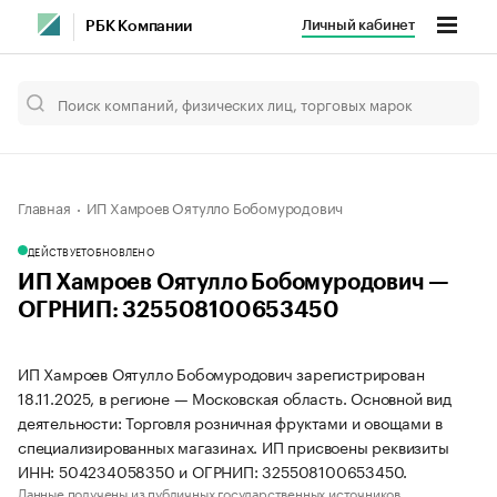
Личный кабинет
РБК Компании
Главная
ИП Хамроев Оятулло Бобомуродович
ДЕЙСТВУЕТ
ОБНОВЛЕНО
ИП Хамроев Оятулло Бобомуродович —
ОГРНИП: 325508100653450
ИП Хамроев Оятулло Бобомуродович зарегистрирован
18.11.2025, в регионе — Московская область. Основной вид
деятельности: Торговля розничная фруктами и овощами в
специализированных магазинах. ИП присвоены реквизиты
ИНН: 504234058350 и ОГРНИП: 325508100653450.
Данные получены из публичных государственных источников.