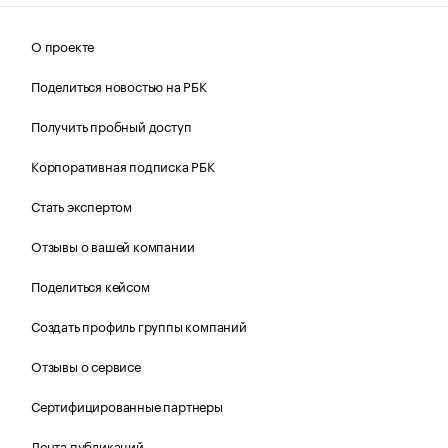
О проекте
Поделиться новостью на РБК
Получить пробный доступ
Корпоративная подписка РБК
Стать экспертом
Отзывы о вашей компании
Поделиться кейсом
Создать профиль группы компаний
Отзывы о сервисе
Сертифицированные партнеры
Лента публикаций