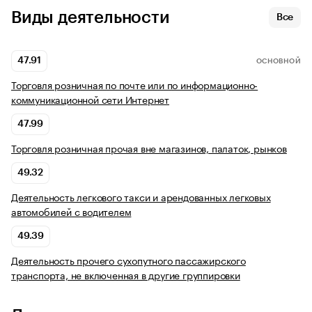
Виды деятельности
Все
47.91
ОСНОВНОЙ
Торговля розничная по почте или по информационно-
коммуникационной сети Интернет
47.99
Торговля розничная прочая вне магазинов, палаток, рынков
49.32
Деятельность легкового такси и арендованных легковых
автомобилей с водителем
49.39
Деятельность прочего сухопутного пассажирского
транспорта, не включенная в другие группировки