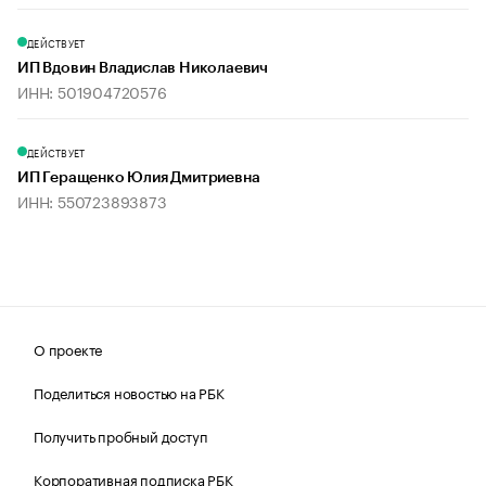
ДЕЙСТВУЕТ
ИП Вдовин Владислав Николаевич
ИНН: 501904720576
ДЕЙСТВУЕТ
ИП Геращенко Юлия Дмитриевна
ИНН: 550723893873
О проекте
Поделиться новостью на РБК
Получить пробный доступ
Корпоративная подписка РБК