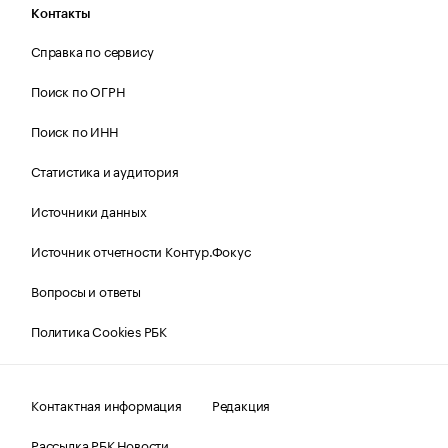
Контакты
Справка по сервису
Поиск по ОГРН
Поиск по ИНН
Статистика и аудитория
Источники данных
Источник отчетности Контур.Фокус
Вопросы и ответы
Политика Cookies РБК
Контактная информация
Редакция
Рассылка РБК Новости