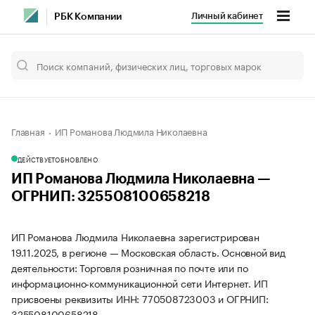
Личный кабинет
РБК Компании
Главная
ИП Романова Людмила Николаевна
ДЕЙСТВУЕТ
ОБНОВЛЕНО
ИП Романова Людмила Николаевна —
ОГРНИП: 325508100658218
ИП Романова Людмила Николаевна зарегистрирован
19.11.2025, в регионе — Московская область. Основной вид
деятельности: Торговля розничная по почте или по
информационно-коммуникационной сети Интернет. ИП
присвоены реквизиты ИНН: 770508723003 и ОГРНИП:
325508100658218.