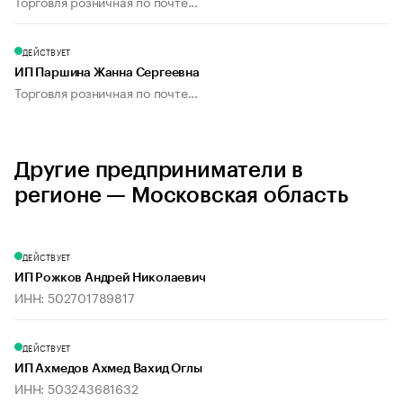
Торговля розничная по почте...
ДЕЙСТВУЕТ
ИП Паршина Жанна Сергеевна
Торговля розничная по почте...
Другие предприниматели в
регионе — Московская область
ДЕЙСТВУЕТ
ИП Рожков Андрей Николаевич
ИНН: 502701789817
ДЕЙСТВУЕТ
ИП Ахмедов Ахмед Вахид Оглы
ИНН: 503243681632