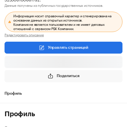
Данные получены из публичных государственных источников.
Информация носит справочный характер и сгенерирована на
основании данных из открытых источников.
Компания не является пользователем и не имеет деловых
отношений с сервисом РБК Компании.
Редактировать описание
Управлять страницей
Поделиться
Профиль
Профиль