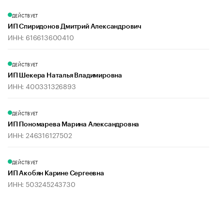
ДЕЙСТВУЕТ
ИП Спиридонов Дмитрий Александрович
ИНН: 616613600410
ДЕЙСТВУЕТ
ИП Шекера Наталья Владимировна
ИНН: 400331326893
ДЕЙСТВУЕТ
ИП Пономарева Марина Александровна
ИНН: 246316127502
ДЕЙСТВУЕТ
ИП Акобян Карине Сергеевна
ИНН: 503245243730