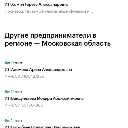
ИП Хомич Тереза Александровна
Производство кинофильмов, видеофильмов и...
Другие предприниматели в
регионе — Московская область
ДЕЙСТВУЕТ
ИП Алимова Арина Александровна
ИНН: 503405427255
ДЕЙСТВУЕТ
ИП Вайдуллаева Мохира Абдирайимовна
ИНН: 971507507960
ДЕЙСТВУЕТ
ИП Воробьев Владислав Владимирович