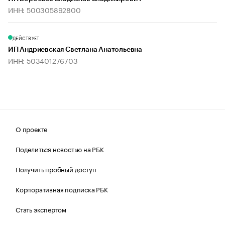
ИНН: 500305892800
ДЕЙСТВУЕТ
ИП Андриевская Светлана Анатольевна
ИНН: 503401276703
О проекте
Поделиться новостью на РБК
Получить пробный доступ
Корпоративная подписка РБК
Стать экспертом