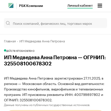
Личный кабинет
РБК Компании
Главная
ИП Медведева Анна Петровна
ДЕЙСТВУЕТ
ОБНОВЛЕНО
ИП Медведева Анна Петровна — ОГРНИП:
325508100678302
ИП Медведева Анна Петровна зарегистрирован 27.11.2025, в
регионе — Московская область. Основной вид деятельности:
Производство кинофильмов, видеофильмов и телевизионных
программ. ИП присвоены реквизиты ИНН: 400799897802 и
ОГРНИП: 325508100678302.
Данные получены из публичных государственных источников.