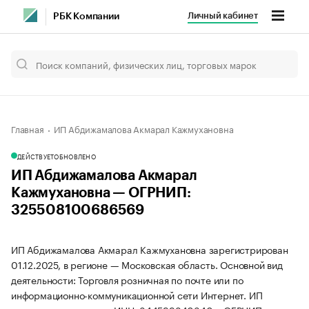
Личный кабинет
РБК Компании
Главная
ИП Абдижамалова Акмарал Кажмухановна
ДЕЙСТВУЕТ
ОБНОВЛЕНО
ИП Абдижамалова Акмарал
Кажмухановна — ОГРНИП:
325508100686569
ИП Абдижамалова Акмарал Кажмухановна зарегистрирован
01.12.2025, в регионе — Московская область. Основной вид
деятельности: Торговля розничная по почте или по
информационно-коммуникационной сети Интернет. ИП