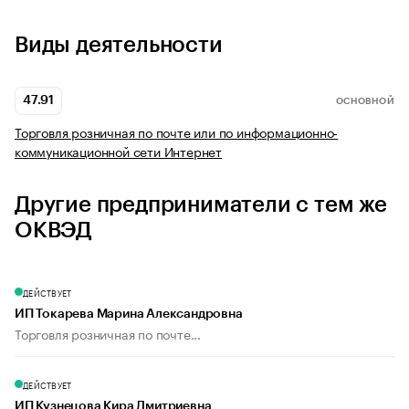
Виды деятельности
47.91
ОСНОВНОЙ
Торговля розничная по почте или по информационно-
коммуникационной сети Интернет
Другие предприниматели с тем же
ОКВЭД
ДЕЙСТВУЕТ
ИП Токарева Марина Александровна
Торговля розничная по почте...
ДЕЙСТВУЕТ
ИП Кузнецова Кира Дмитриевна