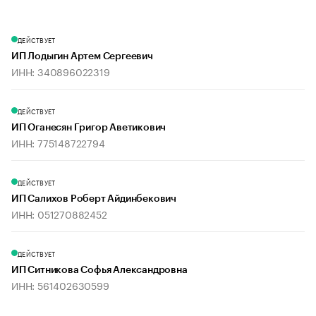
ДЕЙСТВУЕТ
ИП Лодыгин Артем Сергеевич
ИНН: 340896022319
ДЕЙСТВУЕТ
ИП Оганесян Григор Аветикович
ИНН: 775148722794
ДЕЙСТВУЕТ
ИП Салихов Роберт Айдинбекович
ИНН: 051270882452
ДЕЙСТВУЕТ
ИП Ситникова Софья Александровна
ИНН: 561402630599