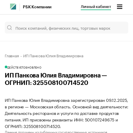
Личный кабинет
РБК Компании
Главная
ИП Панкова Юлия Владимировна
ДЕЙСТВУЕТ
ОБНОВЛЕНО
ИП Панкова Юлия Владимировна —
ОГРНИП: 325508100714520
ИП Панкова Юлия Владимировна зарегистрирован 09.12.2025,
в регионе — Московская область. Основной вид деятельности:
Деятельность ресторанов и услуги по доставке продуктов
питания. ИП присвоены реквизиты ИНН: 500107249675 и
ОГРНИП: 325508100714520.
Данные получены из публичных государственных источников.