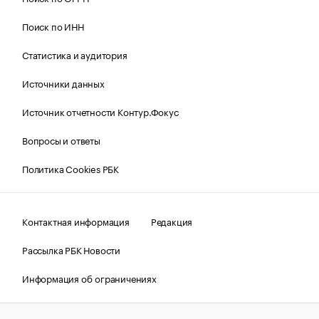
Поиск по ИНН
Статистика и аудитория
Источники данных
Источник отчетности Контур.Фокус
Вопросы и ответы
Политика Cookies РБК
Контактная информация
Редакция
Рассылка РБК Новости
Информация об ограничениях
Правовая информация
О соблюдении авторских прав