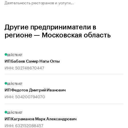
Деятельность ресторанов и услуги...
Другие предприниматели в
регионе — Московская область
ДЕЙСТВУЕТ
ИП Бабаев Самир Нагы Оглы
ИНН: 502748670447
ДЕЙСТВУЕТ
ИП Федотов Дмитрий Иванович
ИНН: 504200794070
ДЕЙСТВУЕТ
ИП Каграманов Марк Александрович
ИНН: 632152088457