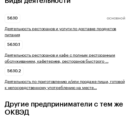
Виды деятельности
56.10
ОСНОВНОЙ
Деятельность ресторанов и услуги по доставке продуктов
питания
56.10.1
Деятельность ресторанов и кафе с полным ресторанным
обслуживанием, кафетериев, ресторанов быстрого …
56.10.2
Деятельность по приготовлению и/или продаже пищи, готовой
к непосредственному употреблению на месте…
Другие предприниматели с тем же
ОКВЭД