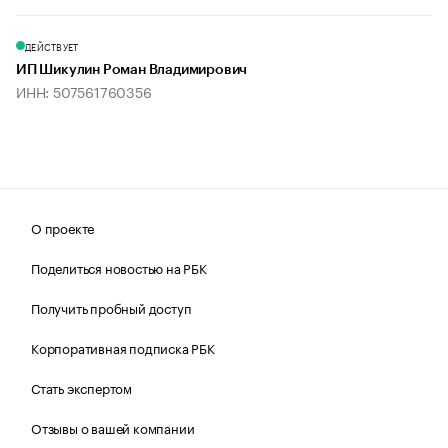
ДЕЙСТВУЕТ
ИП Шикулин Роман Владимирович
ИНН: 507561760356
О проекте
Поделиться новостью на РБК
Получить пробный доступ
Корпоративная подписка РБК
Стать экспертом
Отзывы о вашей компании