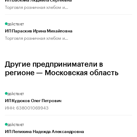
ИП Бабкина Людмила Сергеевна
Торговля розничная хлебом и...
ДЕЙСТВУЕТ
ИП Параскив Ирина Михайловна
Торговля розничная хлебом и...
Другие предприниматели в
регионе — Московская область
ДЕЙСТВУЕТ
ИП Кудюков Олег Петрович
ИНН: 638001069943
ДЕЙСТВУЕТ
ИП Лепихина Надежда Александровна