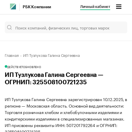
Личный кабинет
РБК Компании
Главная
ИП Тузлукова Галина Сергеевна
ДЕЙСТВУЕТ
ОБНОВЛЕНО
ИП Тузлукова Галина Сергеевна —
ОГРНИП: 325508100721235
ИП Тузлукова Галина Сергеевна зарегистрирован 10.12.2025, в
регионе — Московская область. Основной вид деятельности:
Торговля розничная хлебом и хлебобулочными изделиями и
кондитерскими изделиями в специализированных магазинах.
ИП присвоены реквизиты ИНН: 507201792264 и ОГРНИП:
325508100721235.