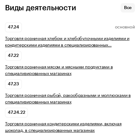
Виды деятельности
Все
47.24
ОСНОВНОЙ
Торговля розничная хлебом и хлебобулочными изделиями и
кондитерскими изделиями в специализированных…
47.22
Торговля розничная мясом и мясными продуктами в
специализированных магазинах
47.23
Торговля розничная рыбой, ракообразными и моллюсками в
специализированных магазинах
47.24.22
Торговля розничная кондитерскими изделиями, включая
шоколад, в специализированных магазинах