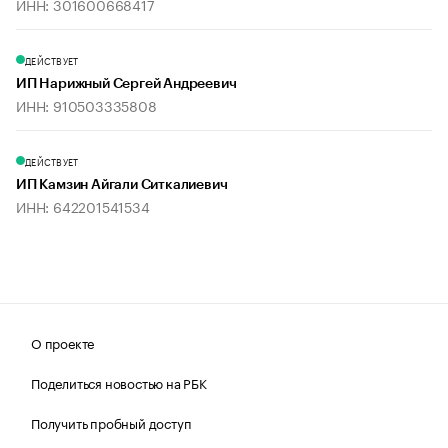
ИНН: 301600668417
ДЕЙСТВУЕТ
ИП Нарижный Сергей Андреевич
ИНН: 910503335808
ДЕЙСТВУЕТ
ИП Камзин Айгали Ситкалиевич
ИНН: 642201541534
О проекте
Поделиться новостью на РБК
Получить пробный доступ