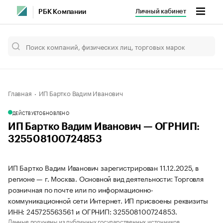
Личный кабинет
РБК Компании
Главная
ИП Бартко Вадим Иванович
ДЕЙСТВУЕТ
ОБНОВЛЕНО
ИП Бартко Вадим Иванович — ОГРНИП:
325508100724853
ИП Бартко Вадим Иванович зарегистрирован 11.12.2025, в
регионе — г. Москва. Основной вид деятельности: Торговля
розничная по почте или по информационно-
коммуникационной сети Интернет. ИП присвоены реквизиты
ИНН: 245725563561 и ОГРНИП: 325508100724853.
Данные получены из публичных государственных источников.