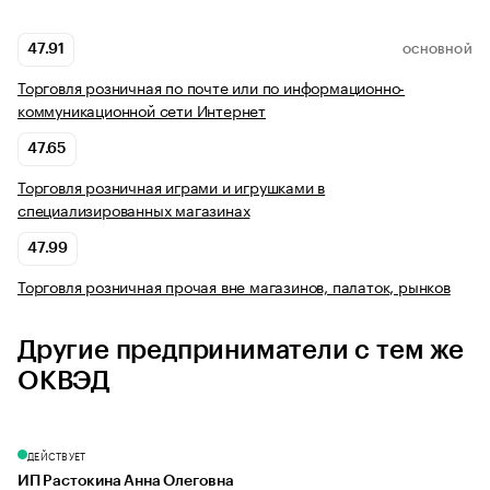
47.91
ОСНОВНОЙ
Торговля розничная по почте или по информационно-
коммуникационной сети Интернет
47.65
Торговля розничная играми и игрушками в
специализированных магазинах
47.99
Торговля розничная прочая вне магазинов, палаток, рынков
Другие предприниматели с тем же
ОКВЭД
ДЕЙСТВУЕТ
ИП Растокина Анна Олеговна