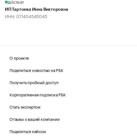
ДЕЙСТВУЕТ
ИП Тартоева Инна Викторовна
ИНН: 071404545045
О проекте
Поделиться новостью на РБК
Получить пробный доступ
Корпоративная подписка РБК
Стать экспертом
Отзывы о вашей компании
Поделиться кейсом