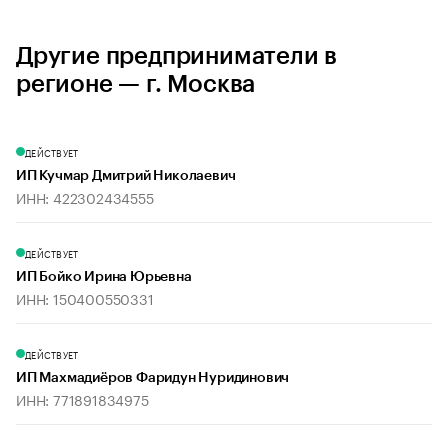
Другие предприниматели в
регионе — г. Москва
ДЕЙСТВУЕТ
ИП Кучмар Дмитрий Николаевич
ИНН: 422302434555
ДЕЙСТВУЕТ
ИП Бойко Ирина Юрьевна
ИНН: 150400550331
ДЕЙСТВУЕТ
ИП Махмадиёров Фаридун Нуридинович
ИНН: 771891834975