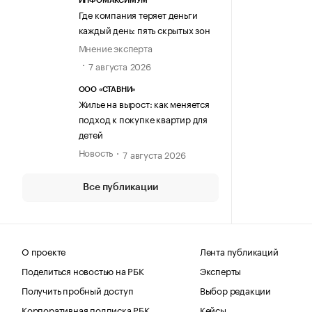
ИНФОМАКСИМУМ
Где компания теряет деньги
каждый день: пять скрытых зон
Мнение эксперта
7 августа 2026
ООО «СТАВНИ»
Жилье на вырост: как меняется
подход к покупке квартир для
детей
Новость
7 августа 2026
Все публикации
О проекте
Лента публикаций
Поделиться новостью на РБК
Эксперты
Получить пробный доступ
Выбор редакции
Корпоративная подписка РБК
Кейсы