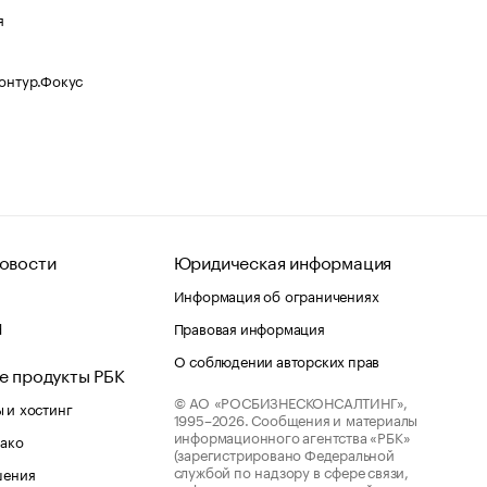
я
Контур.Фокус
овости
Юридическая информация
Информация об ограничениях
d
Правовая информация
О соблюдении авторских прав
е продукты РБК
© АО «РОСБИЗНЕСКОНСАЛТИНГ»,
 и хостинг
1995–2026.
Сообщения и материалы
информационного агентства «РБК»
лако
(зарегистрировано Федеральной
службой по надзору в сфере связи,
шения