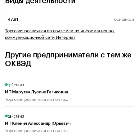
Виды деятельности
47.91
ОСНОВНОЙ
Торговля розничная по почте или по информационно-
коммуникационной сети Интернет
Другие предприниматели с тем же
ОКВЭД
ДЕЙСТВУЕТ
ИП Марутян Лусине Гагиковна
Торговля розничная по почте...
ДЕЙСТВУЕТ
ИП Кленин Александр Юрьевич
Торговля розничная по почте...