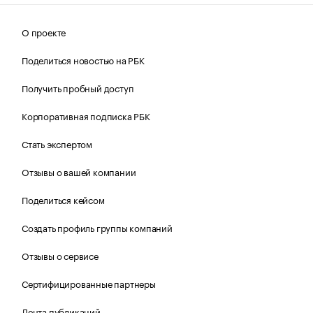
О проекте
Поделиться новостью на РБК
Получить пробный доступ
Корпоративная подписка РБК
Стать экспертом
Отзывы о вашей компании
Поделиться кейсом
Создать профиль группы компаний
Отзывы о сервисе
Сертифицированные партнеры
Лента публикаций