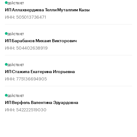
ДЕЙСТВУЕТ
ИП Аллахвердиева Телли Муталлим Кызы
ИНН: 505013736471
ДЕЙСТВУЕТ
ИП Барабанов Михаил Викторович
ИНН: 504402638919
ДЕЙСТВУЕТ
ИП Стажила Екатерина Игорьевна
ИНН: 775136694905
ДЕЙСТВУЕТ
ИП Верфель Валентина Эдуардовна
ИНН: 542222519030