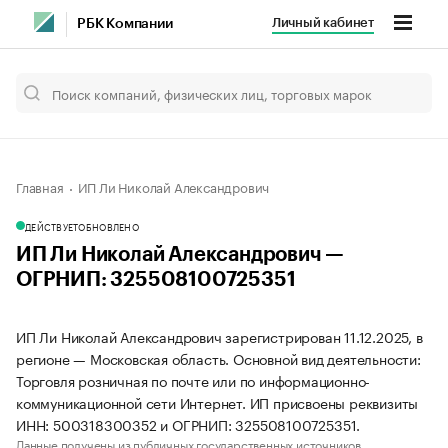
Личный кабинет
РБК Компании
Главная
ИП Ли Николай Александрович
ДЕЙСТВУЕТ
ОБНОВЛЕНО
ИП Ли Николай Александрович —
ОГРНИП: 325508100725351
ИП Ли Николай Александрович зарегистрирован 11.12.2025, в
регионе — Московская область. Основной вид деятельности:
Торговля розничная по почте или по информационно-
коммуникационной сети Интернет. ИП присвоены реквизиты
ИНН: 500318300352 и ОГРНИП: 325508100725351.
Данные получены из публичных государственных источников.