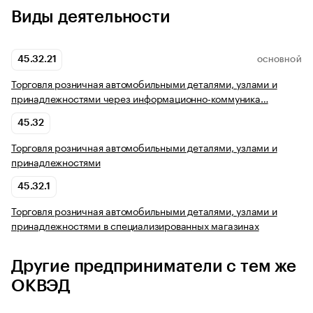
Виды деятельности
45.32.21
ОСНОВНОЙ
Торговля розничная автомобильными деталями, узлами и
принадлежностями через информационно-коммуника…
45.32
Торговля розничная автомобильными деталями, узлами и
принадлежностями
45.32.1
Торговля розничная автомобильными деталями, узлами и
принадлежностями в специализированных магазинах
Другие предприниматели с тем же
ОКВЭД