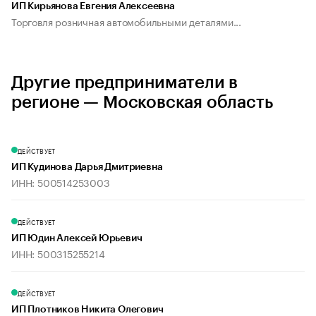
ИП Кирьянова Евгения Алексеевна
Торговля розничная автомобильными деталями...
Другие предприниматели в
регионе — Московская область
ДЕЙСТВУЕТ
ИП Кудинова Дарья Дмитриевна
ИНН: 500514253003
ДЕЙСТВУЕТ
ИП Юдин Алексей Юрьевич
ИНН: 500315255214
ДЕЙСТВУЕТ
ИП Плотников Никита Олегович