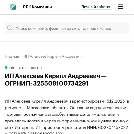
Личный кабинет
РБК Компании
Главная
ИП Алексеев Кирилл Андреевич
ДЕЙСТВУЕТ
ОБНОВЛЕНО
ИП Алексеев Кирилл Андреевич —
ОГРНИП: 325508100734291
ИП Алексеев Кирилл Андреевич зарегистрирован 15.12.2025, в
регионе — Московская область. Основной вид деятельности:
Торговля розничная автомобильными деталями, узлами и
принадлежностями через информационно-коммуникационную
сеть Интернет. ИП присвоены реквизиты ИНН: 602704157022
и ОГРНИП: 325508100734291.