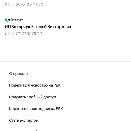
ИНН: 501818314475
ДЕЙСТВУЕТ
ИП Захарчук Евгений Викторович
ИНН: 771770578117
О проекте
Поделиться новостью на РБК
Получить пробный доступ
Корпоративная подписка РБК
Стать экспертом