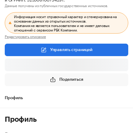
Данные получены из публичных государственных источников.
Информация носит справочный характер и сгенерирована на
основании данных из открытых источников.
Компания не является пользователем и не имеет деловых
отношений с сервисом РБК Компании.
Редактировать описание
Управлять страницей
Поделиться
Профиль
Профиль