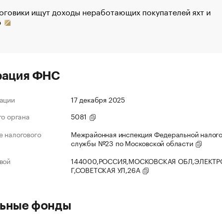
оговики ищут доходы неработающих покупателей яхт и
р
рация ФНС
ации
17 декабря 2025
го органа
5081
 налогового
Межрайонная инспекция Федеральной налог
службы №23 по Московской области
вой
144000,РОССИЯ,МОСКОВСКАЯ ОБЛ,ЭЛЕКТР
Г,СОВЕТСКАЯ УЛ,26А
ьные фонды