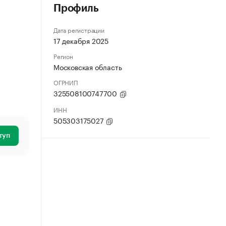
Профиль
Дата регистрации
17 декабря 2025
Регион
Московская область
ОГРНИП
325508100747700
ИНН
505303175027
туп