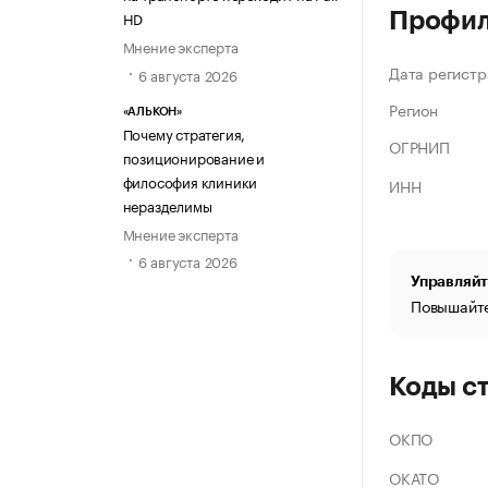
HD
Профи
Мнение эксперта
Дата регистр
6 августа 2026
Регион
«АЛЬКОН»
Почему стратегия,
ОГРНИП
позиционирование и
философия клиники
ИНН
неразделимы
Мнение эксперта
6 августа 2026
Управляйт
Повышайте
Коды с
ОКПО
ОКАТО