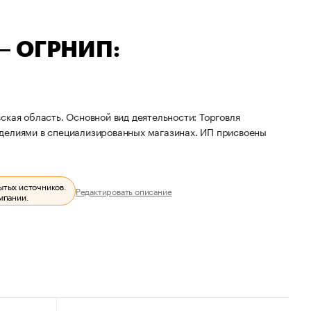
— ОГРНИП:
ская область. Основной вид деятельности: Торговля
зделиями в специализированных магазинах. ИП присвоены
ытых источников.
Редактировать описание
мпании.