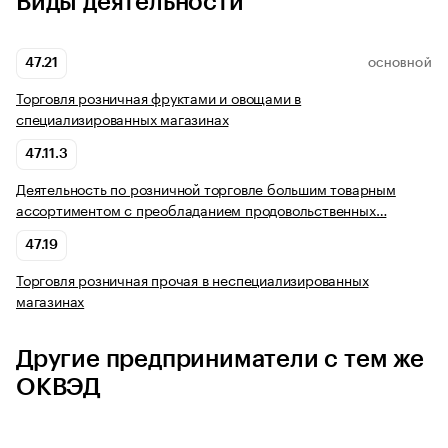
Виды деятельности
47.21
ОСНОВНОЙ
Торговля розничная фруктами и овощами в
специализированных магазинах
47.11.3
Деятельность по розничной торговле большим товарным
ассортиментом с преобладанием продовольственных…
47.19
Торговля розничная прочая в неспециализированных
магазинах
Другие предприниматели с тем же
ОКВЭД