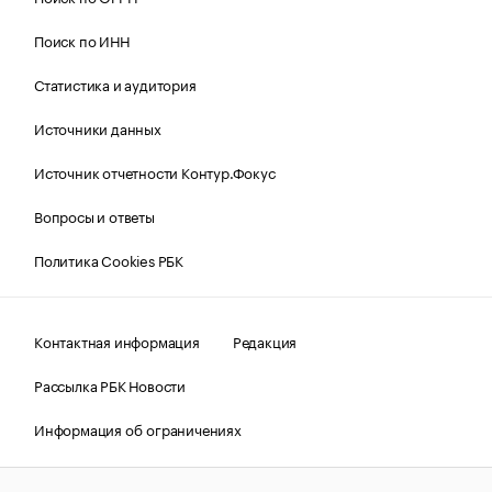
Поиск по ИНН
Статистика и аудитория
Источники данных
Источник отчетности Контур.Фокус
Вопросы и ответы
Политика Cookies РБК
Контактная информация
Редакция
Рассылка РБК Новости
Информация об ограничениях
Правовая информация
О соблюдении авторских прав