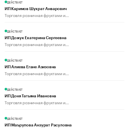
ДЕЙСТВУЕТ
ИП Каримов Шухрат Анварович
Торговля розничная фруктами и...
ДЕЙСТВУЕТ
ИП Дожук Екатерина Сергеевна
Торговля розничная фруктами и...
ДЕЙСТВУЕТ
ИП Алиева Егане Азизовна
Торговля розничная фруктами и...
ДЕЙСТВУЕТ
ИП Доня Татьяна Ивановна
Торговля розничная фруктами и...
ДЕЙСТВУЕТ
ИП Маърупова Анзурат Расуловна