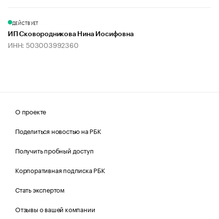
ДЕЙСТВУЕТ
ИП Сковородникова Нина Иосифовна
ИНН: 503003992360
О проекте
Поделиться новостью на РБК
Получить пробный доступ
Корпоративная подписка РБК
Стать экспертом
Отзывы о вашей компании