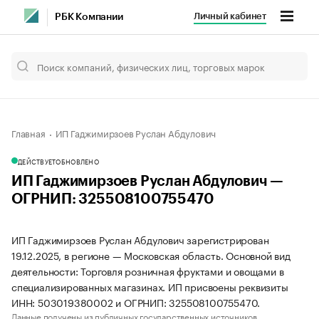
Личный кабинет
РБК Компании
Главная
ИП Гаджимирзоев Руслан Абдулович
ДЕЙСТВУЕТ
ОБНОВЛЕНО
ИП Гаджимирзоев Руслан Абдулович —
ОГРНИП: 325508100755470
ИП Гаджимирзоев Руслан Абдулович зарегистрирован
19.12.2025, в регионе — Московская область. Основной вид
деятельности: Торговля розничная фруктами и овощами в
специализированных магазинах. ИП присвоены реквизиты
ИНН: 503019380002 и ОГРНИП: 325508100755470.
Данные получены из публичных государственных источников.