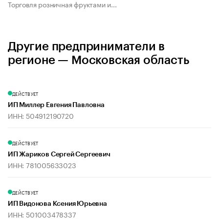
Торговля розничная фруктами и...
Другие предприниматели в
регионе — Московская область
ДЕЙСТВУЕТ
ИП Миллер Евгения Павловна
ИНН: 504912190720
ДЕЙСТВУЕТ
ИП Жариков Сергей Сергеевич
ИНН: 781005633023
ДЕЙСТВУЕТ
ИП Видонова Ксения Юрьевна
ИНН: 501003478337