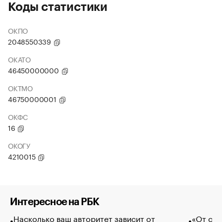
Коды статистики
ОКПО
2048550339
ОКАТО
46450000000
ОКТМО
46750000001
ОКФС
16
ОКОГУ
4210015
Интересное на РБК
Насколько ваш авторитет зависит от
«От спо