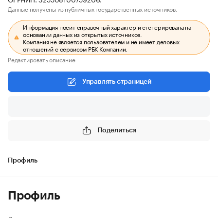
Данные получены из публичных государственных источников.
Информация носит справочный характер и сгенерирована на
основании данных из открытых источников.
Компания не является пользователем и не имеет деловых
отношений с сервисом РБК Компании.
Редактировать описание
Управлять страницей
Поделиться
Профиль
Профиль