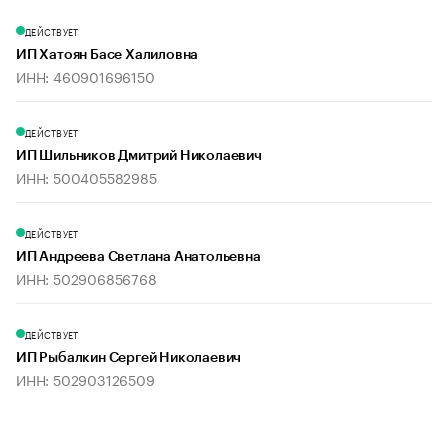
ДЕЙСТВУЕТ
ИП Хатоян Басе Халиловна
ИНН: 460901696150
ДЕЙСТВУЕТ
ИП Шильников Дмитрий Николаевич
ИНН: 500405582985
ДЕЙСТВУЕТ
ИП Андреева Светлана Анатольевна
ИНН: 502906856768
ДЕЙСТВУЕТ
ИП Рыбалкин Сергей Николаевич
ИНН: 502903126509