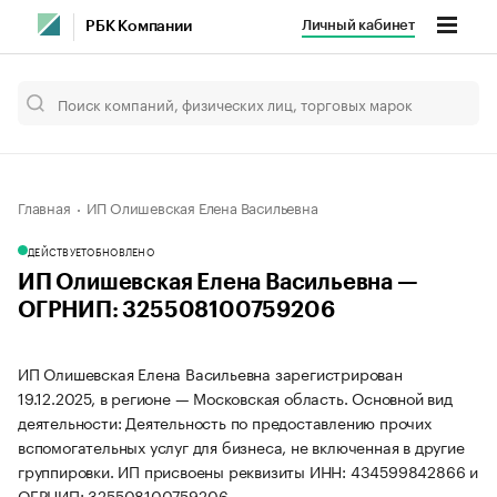
Личный кабинет
РБК Компании
Главная
ИП Олишевская Елена Васильевна
ДЕЙСТВУЕТ
ОБНОВЛЕНО
ИП Олишевская Елена Васильевна —
ОГРНИП: 325508100759206
ИП Олишевская Елена Васильевна зарегистрирован
19.12.2025, в регионе — Московская область. Основной вид
деятельности: Деятельность по предоставлению прочих
вспомогательных услуг для бизнеса, не включенная в другие
группировки. ИП присвоены реквизиты ИНН: 434599842866 и
ОГРНИП: 325508100759206.