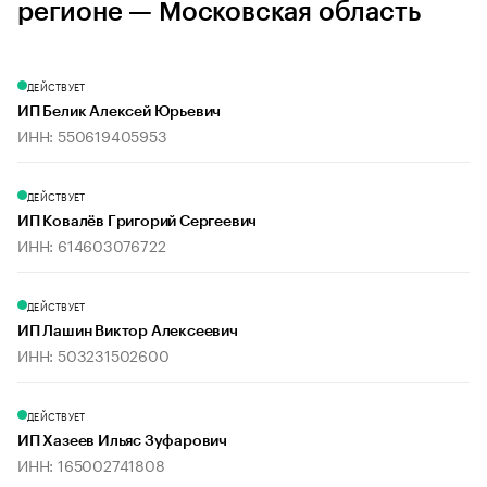
регионе — Московская область
ДЕЙСТВУЕТ
ИП Белик Алексей Юрьевич
ИНН: 550619405953
ДЕЙСТВУЕТ
ИП Ковалёв Григорий Сергеевич
ИНН: 614603076722
ДЕЙСТВУЕТ
ИП Лашин Виктор Алексеевич
ИНН: 503231502600
ДЕЙСТВУЕТ
ИП Хазеев Ильяс Зуфарович
ИНН: 165002741808