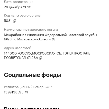
Дата регистрации
26 декабря 2025
Код налогового органа
5081
Наименование налогового органа
Межрайонная инспекция Федеральной налоговой службы
№23 по Московской области
Адрес налоговой
144000,РОССИЯ,МОСКОВСКАЯ ОБЛ,ЭЛЕКТРОСТАЛЬ
Г,СОВЕТСКАЯ УЛ,26А
Социальные фонды
Регистрационный номер СФР
1399136595