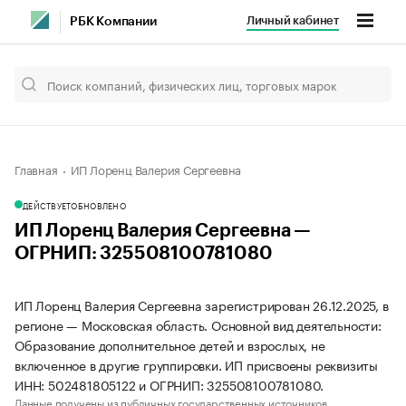
Личный кабинет
РБК Компании
Главная
ИП Лоренц Валерия Сергеевна
ДЕЙСТВУЕТ
ОБНОВЛЕНО
ИП Лоренц Валерия Сергеевна —
ОГРНИП: 325508100781080
ИП Лоренц Валерия Сергеевна зарегистрирован 26.12.2025, в
регионе — Московская область. Основной вид деятельности:
Образование дополнительное детей и взрослых, не
включенное в другие группировки. ИП присвоены реквизиты
ИНН: 502481805122 и ОГРНИП: 325508100781080.
Данные получены из публичных государственных источников.