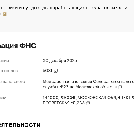
оговики ищут доходы неработающих покупателей яхт и
р
рация ФНС
ации
30 декабря 2025
го органа
5081
 налогового
Межрайонная инспекция Федеральной налог
службы №23 по Московской области
вой
144000,РОССИЯ,МОСКОВСКАЯ ОБЛ,ЭЛЕКТР
Г,СОВЕТСКАЯ УЛ,26А
еятельности