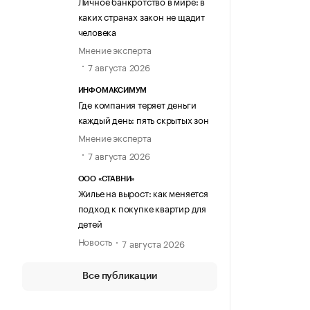
Личное банкротство в мире: в
каких странах закон не щадит
человека
Мнение эксперта
7 августа 2026
ИНФОМАКСИМУМ
Где компания теряет деньги
каждый день: пять скрытых зон
Мнение эксперта
7 августа 2026
ООО «СТАВНИ»
Жилье на вырост: как меняется
подход к покупке квартир для
детей
Новость
7 августа 2026
Все публикации