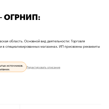
— ОГРНИП:
ская область. Основной вид деятельности: Торговля
 в специализированных магазинах. ИП присвоены реквизиты
ытых источников.
Редактировать описание
мпании.