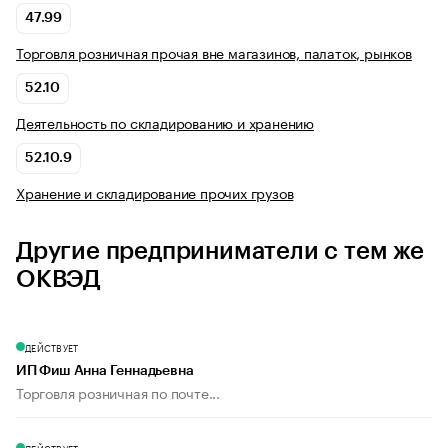
47.99
Торговля розничная прочая вне магазинов, палаток, рынков
52.10
Деятельность по складированию и хранению
52.10.9
Хранение и складирование прочих грузов
Другие предприниматели с тем же
ОКВЭД
ДЕЙСТВУЕТ
ИП Фиш Анна Геннадьевна
Торговля розничная по почте...