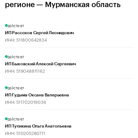
регионе — Мурманская область
ДЕЙСТВУЕТ
ИП Рассохов Сергей Леонидович
ИНН: 511800642834
ДЕЙСТВУЕТ
ИП Быковский Алексей Сергеевич
ИНН: 519048811162
ДЕЙСТВУЕТ
ИП Гудыма Оксана Валерьевна
ИНН: 511702019036
ДЕЙСТВУЕТ
ИП Тупикина Ольга Анатольевна
ИНН: 510205280711