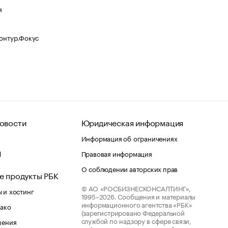
я
Контур.Фокус
овости
Юридическая информация
Информация об ограничениях
d
Правовая информация
О соблюдении авторских прав
е продукты РБК
© АО «РОСБИЗНЕСКОНСАЛТИНГ»,
 и хостинг
1995–2026.
Сообщения и материалы
информационного агентства «РБК»
лако
(зарегистрировано Федеральной
службой по надзору в сфере связи,
шения