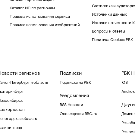
Статистика и аудитори
Каталог ИП по регионам
Источники данных
Правила использования сервиса
Источник отчетности 
Правила использования изображений
Вопросы и ответы
Политика Cookies РБК
Новости регионов
Подписки
РБК Н
анкт-Петербург и область
Подписка на РБК
iOS
катеринбург
Androi
Уведомления
Новосибирск
Други
RSS Новости
Башкортостан
Оповещения RBC.ru
Домены
ологодская область
Рег.об
Калининград
Рег.ре