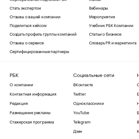
Стать экспертом
Вебинары
Отзывы о вашей компании
Мероприятия
Поделиться кейсом
Учебник РБК Компании
Создать профиль группы компаний
Статьи о бизнесе
Отзывы о сервисе
Словарь PR и маркетинга
Сертифицированные партнеры
РБК
Социальные сети
О компании
ВКонтакте
С
Контактная информация
Twitter
Е
Редакция
Одноклассники
Размещение рекламы
YouTube
Стажерская программа
Telegram
В
Дзен