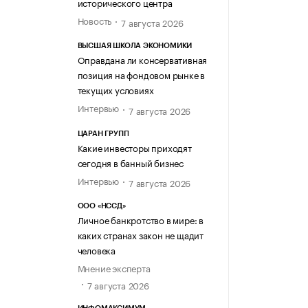
исторического центра
Новость
7 августа 2026
ВЫСШАЯ ШКОЛА ЭКОНОМИКИ
Оправдана ли консервативная
позиция на фондовом рынке в
текущих условиях
Интервью
7 августа 2026
ЦАРАН ГРУПП
Какие инвесторы приходят
сегодня в банный бизнес
Интервью
7 августа 2026
ООО «НССД»
Личное банкротство в мире: в
каких странах закон не щадит
человека
Мнение эксперта
7 августа 2026