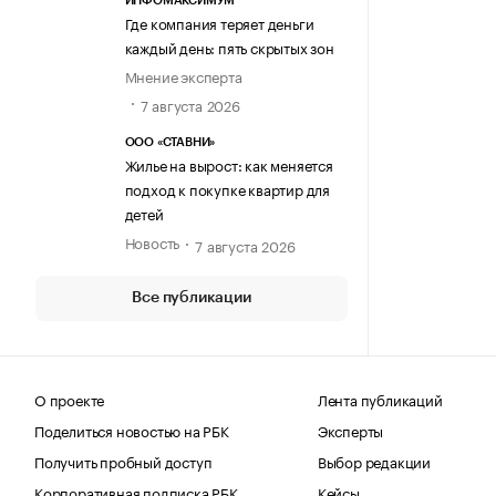
ИНФОМАКСИМУМ
Где компания теряет деньги
каждый день: пять скрытых зон
Мнение эксперта
7 августа 2026
ООО «СТАВНИ»
Жилье на вырост: как меняется
подход к покупке квартир для
детей
Новость
7 августа 2026
Все публикации
О проекте
Лента публикаций
Поделиться новостью на РБК
Эксперты
Получить пробный доступ
Выбор редакции
Корпоративная подписка РБК
Кейсы