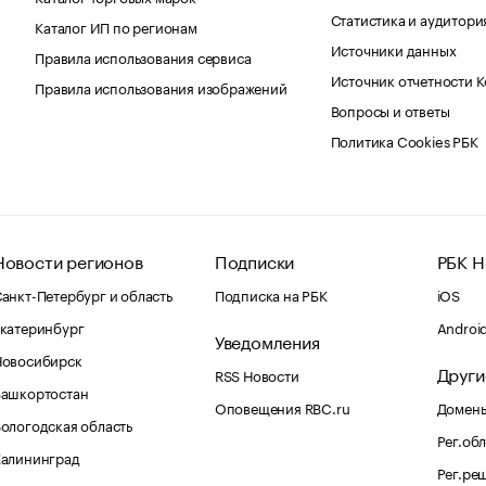
Статистика и аудитори
Каталог ИП по регионам
Источники данных
Правила использования сервиса
Источник отчетности 
Правила использования изображений
Вопросы и ответы
Политика Cookies РБК
Новости регионов
Подписки
РБК Н
анкт-Петербург и область
Подписка на РБК
iOS
катеринбург
Androi
Уведомления
Новосибирск
Други
RSS Новости
Башкортостан
Оповещения RBC.ru
Домены
ологодская область
Рег.об
Калининград
Рег.ре