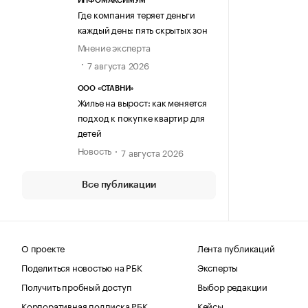
ИНФОМАКСИМУМ
Где компания теряет деньги
каждый день: пять скрытых зон
Мнение эксперта
7 августа 2026
ООО «СТАВНИ»
Жилье на вырост: как меняется
подход к покупке квартир для
детей
Новость
7 августа 2026
Все публикации
О проекте
Лента публикаций
Поделиться новостью на РБК
Эксперты
Получить пробный доступ
Выбор редакции
Корпоративная подписка РБК
Кейсы