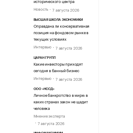
исторического центра
Новость
7 августа 2026
ВЫСШАЯ ШКОЛА ЭКОНОМИКИ
Оправдана ли консервативная
позиция на фондовом рынке в
текущих условиях
Интервью
7 августа 2026
ЦАРАН ГРУПП
Какие инвесторы приходят
сегодня в банный бизнес
Интервью
7 августа 2026
ООО «НССД»
Личное банкротство в мире: в
каких странах закон не щадит
человека
Мнение эксперта
7 августа 2026