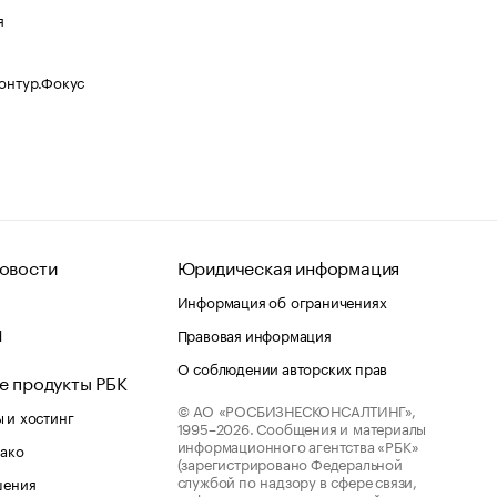
я
Контур.Фокус
овости
Юридическая информация
Информация об ограничениях
d
Правовая информация
О соблюдении авторских прав
е продукты РБК
© АО «РОСБИЗНЕСКОНСАЛТИНГ»,
 и хостинг
1995–2026.
Сообщения и материалы
информационного агентства «РБК»
лако
(зарегистрировано Федеральной
службой по надзору в сфере связи,
шения