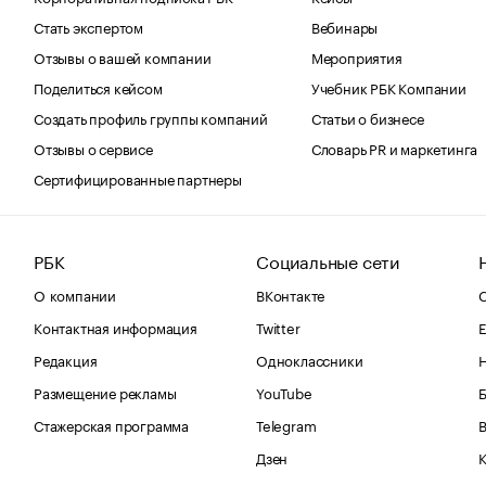
Стать экспертом
Вебинары
Отзывы о вашей компании
Мероприятия
Поделиться кейсом
Учебник РБК Компании
Создать профиль группы компаний
Статьи о бизнесе
Отзывы о сервисе
Словарь PR и маркетинга
Сертифицированные партнеры
РБК
Социальные сети
О компании
ВКонтакте
С
Контактная информация
Twitter
Е
Редакция
Одноклассники
Размещение рекламы
YouTube
Стажерская программа
Telegram
В
Дзен