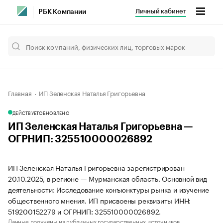
Личный кабинет
РБК Компании
Главная
ИП Зеленская Наталья Григорьевна
ДЕЙСТВУЕТ
ОБНОВЛЕНО
ИП Зеленская Наталья Григорьевна —
ОГРНИП: 325510000026892
ИП Зеленская Наталья Григорьевна зарегистрирован
20.10.2025, в регионе — Мурманская область. Основной вид
деятельности: Исследование конъюнктуры рынка и изучение
общественного мнения. ИП присвоены реквизиты ИНН:
519200152279 и ОГРНИП: 325510000026892.
Данные получены из публичных государственных источников.