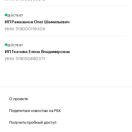
ДЕЙСТВУЕТ
ИП Рамазанов Олег Шамильевич
ИНН: 519000119309
ДЕЙСТВУЕТ
ИП Ткачева Елена Владимировна
ИНН: 519050880371
О проекте
Поделиться новостью на РБК
Получить пробный доступ