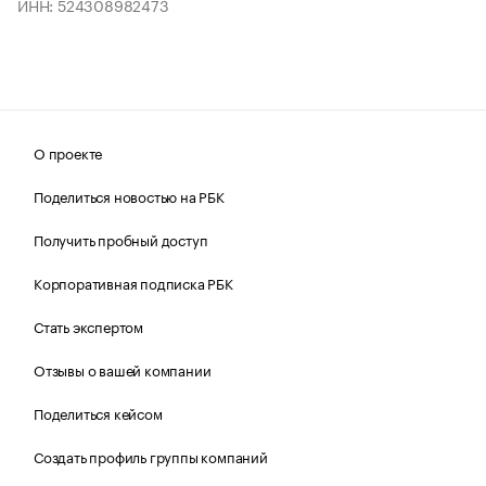
ИНН: 524308982473
О проекте
Поделиться новостью на РБК
Получить пробный доступ
Корпоративная подписка РБК
Стать экспертом
Отзывы о вашей компании
Поделиться кейсом
Создать профиль группы компаний