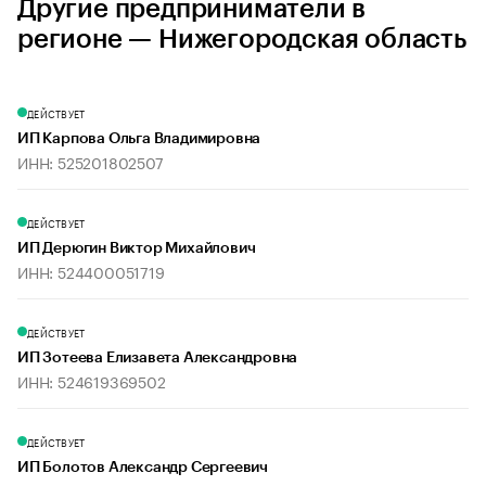
Другие предприниматели в
регионе — Нижегородская область
ДЕЙСТВУЕТ
ИП Карпова Ольга Владимировна
ИНН: 525201802507
ДЕЙСТВУЕТ
ИП Дерюгин Виктор Михайлович
ИНН: 524400051719
ДЕЙСТВУЕТ
ИП Зотеева Елизавета Александровна
ИНН: 524619369502
ДЕЙСТВУЕТ
ИП Болотов Александр Сергеевич