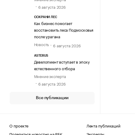
6 августа 2026
СОХРАНИ ЛЕС
Как бизнес помогает
восстановить леса Подмосковья
после урагана
Новость
6 августа 2026
ASTERUS
Девелопмент вступает в эпоху
естественного отбора
Мнение эксперта
6 августа 2026
Все публикации
О проекте
Лента публикаций
Поделиться новостью на РБК
Эксперты