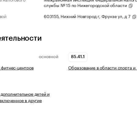
службы № 15 по Нижегородской области
вой
603155, Нижний Новгород г, Фрунзе ул, д 7
еятельности
85.41.1
ОСНОВНОЙ
 фитнес-центров
Образование в области спорта и
дополнительное детей и
 включенное в другие