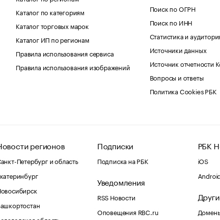
Поиск по ОГРН
Каталог по категориям
Поиск по ИНН
Каталог торговых марок
Статистика и аудитори
Каталог ИП по регионам
Источники данных
Правила использования сервиса
Источник отчетности 
Правила использования изображений
Вопросы и ответы
Политика Cookies РБК
Новости регионов
Подписки
РБК Н
анкт-Петербург и область
Подписка на РБК
iOS
катеринбург
Androi
Уведомления
Новосибирск
Други
RSS Новости
Башкортостан
Оповещения RBC.ru
Домены
ологодская область