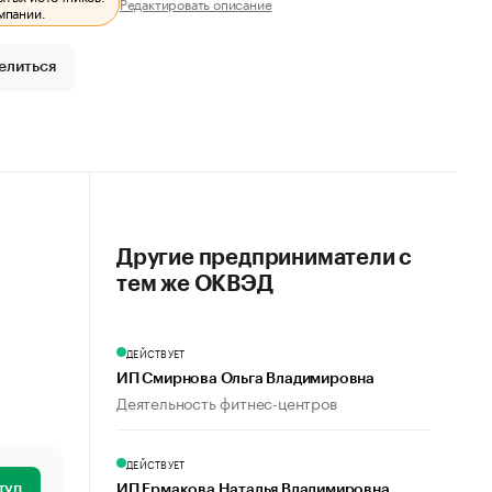
Редактировать описание
мпании.
елиться
Другие предприниматели с
тем же ОКВЭД
ДЕЙСТВУЕТ
ИП Смирнова Ольга Владимировна
Деятельность фитнес-центров
ДЕЙСТВУЕТ
туп
ИП Ермакова Наталья Владимировна