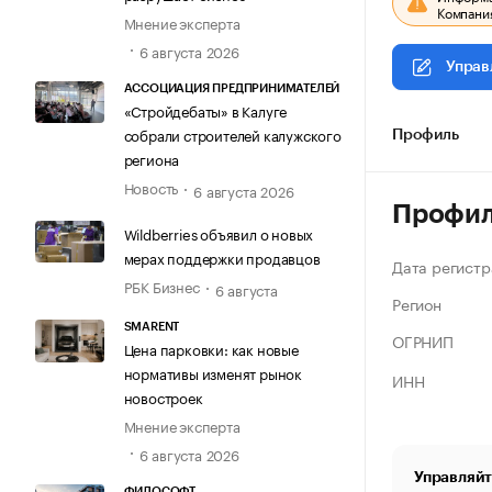
Компания
Мнение эксперта
6 августа 2026
Управ
АССОЦИАЦИЯ ПРЕДПРИНИМАТЕЛЕЙ
«Стройдебаты» в Калуге
собрали строителей калужского
Профиль
региона
Новость
6 августа 2026
Профи
Wildberries объявил о новых
мерах поддержки продавцов
Дата регистр
РБК Бизнес
6 августа
Регион
SMARENT
ОГРНИП
Цена парковки: как новые
нормативы изменят рынок
ИНН
новостроек
Мнение эксперта
6 августа 2026
Управляйт
ФИЛОСОФТ