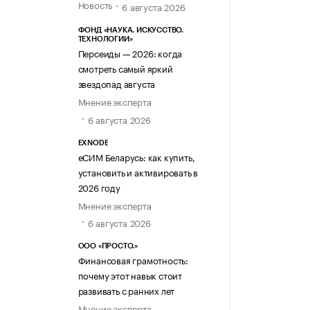
Новость
6 августа 2026
ФОНД «НАУКА. ИСКУССТВО.
ТЕХНОЛОГИИ»
Персеиды — 2026: когда
смотреть самый яркий
звездопад августа
Мнение эксперта
6 августа 2026
EXNODE
еСИМ Беларусь: как купить,
установить и активировать в
2026 году
Мнение эксперта
6 августа 2026
ООО «ПРОСТО.»
Финансовая грамотность:
почему этот навык стоит
развивать с ранних лет
Мнение эксперта