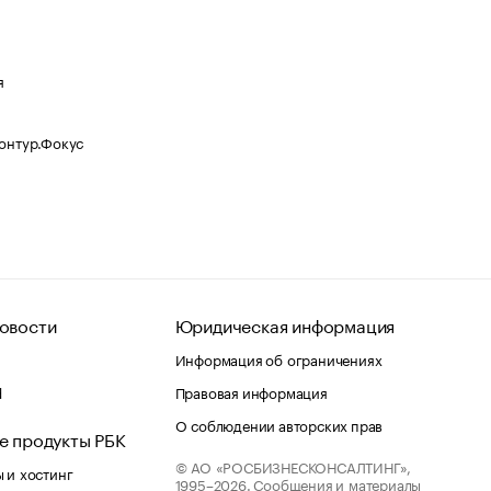
я
Контур.Фокус
овости
Юридическая информация
Информация об ограничениях
d
Правовая информация
О соблюдении авторских прав
е продукты РБК
© АО «РОСБИЗНЕСКОНСАЛТИНГ»,
 и хостинг
1995–2026.
Сообщения и материалы