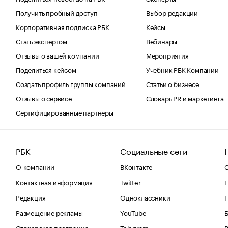
Получить пробный доступ
Выбор редакции
Корпоративная подписка РБК
Кейсы
Стать экспертом
Вебинары
Отзывы о вашей компании
Мероприятия
Поделиться кейсом
Учебник РБК Компании
Создать профиль группы компаний
Статьи о бизнесе
Отзывы о сервисе
Словарь PR и маркетинга
Сертифицированные партнеры
РБК
Социальные сети
О компании
ВКонтакте
С
Контактная информация
Twitter
Е
Редакция
Одноклассники
Размещение рекламы
YouTube
Стажерская программа
Telegram
В