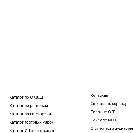
Каталог по ОКВЭД
Контакты
Справка по сервису
Каталог по регионам
Поиск по ОГРН
Каталог по категориям
Поиск по ИНН
Каталог торговых марок
Статистика и аудитори
Каталог ИП по регионам