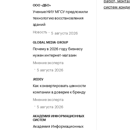
работ, монта
систем конди
ООО «ДБО»
Ученые НИУ МГСУ предложили
технологию восстановления
зданий
Новость
5 августа 2026
GLOBAL MEDIA GROUP
Почему в 2026 году бизнесу
нужен интернет-магазин
Мнение эксперта
5 августа 2026
.REDEV
Как конвертировать ценности
компании в доверие к бренду
Мнение эксперта
5 августа 2026
АКАДЕМИЯ ИНФОРМАЦИОННЫХ
СИСТЕМ
Академия Информационных