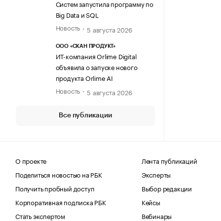
Систем запустила программу по
Big Data и SQL
Новость
5 августа 2026
ООО «СКАН ПРОДУКТ»
ИТ-компания Orlime Digital
объявила о запуске нового
продукта Orlime AI
Новость
5 августа 2026
Все публикации
О проекте
Лента публикаций
Поделиться новостью на РБК
Эксперты
Получить пробный доступ
Выбор редакции
Корпоративная подписка РБК
Кейсы
Стать экспертом
Вебинары