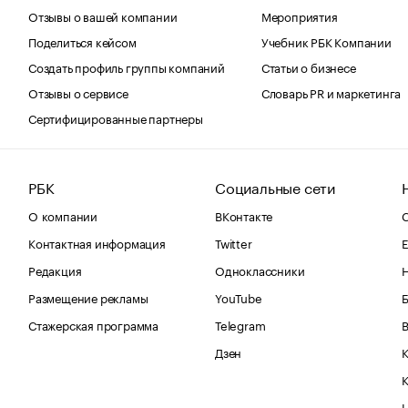
Отзывы о вашей компании
Мероприятия
Поделиться кейсом
Учебник РБК Компании
Создать профиль группы компаний
Статьи о бизнесе
Отзывы о сервисе
Словарь PR и маркетинга
Сертифицированные партнеры
РБК
Социальные сети
О компании
ВКонтакте
С
Контактная информация
Twitter
Е
Редакция
Одноклассники
Размещение рекламы
YouTube
Стажерская программа
Telegram
В
Дзен
К