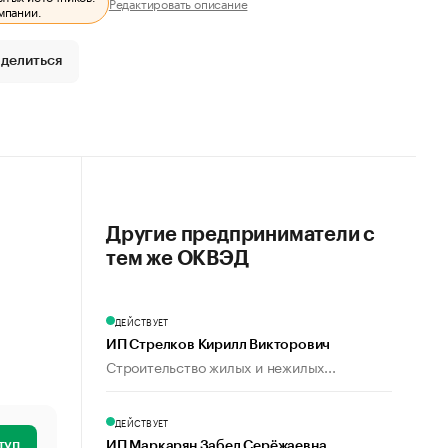
Редактировать описание
мпании.
делиться
Другие предприниматели с
тем же ОКВЭД
ДЕЙСТВУЕТ
ИП Стрелков Кирилл Викторович
Строительство жилых и нежилых...
ДЕЙСТВУЕТ
туп
ИП Маркарян Забел Серёжаевна