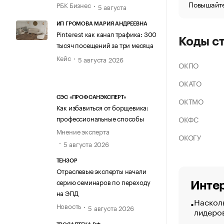
Повышайте
РБК Бизнес
5 августа
ИП ГРОМОВА МАРИЯ АНДРЕЕВНА
Pinterest как канал трафика: 300
Коды с
тысяч посещений за три месяца
Кейс
5 августа 2026
ОКПО
ОКАТО
СЭС «ПРОФСАНЭКСПЕРТ»
ОКТМО
Как избавиться от борщевика:
профессиональные способы
ОКФС
Мнение эксперта
ОКОГУ
5 августа 2026
ТЕНЗОР
Отраслевые эксперты начали
серию семинаров по переходу
Интер
на ЭПД
Насколь
Новость
5 августа 2026
лидеро