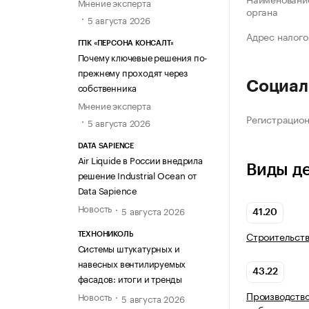
Мнение эксперта
органа
5 августа 2026
Адрес налого
ГПК «ПЕРСОНА КОНСАЛТ»
Почему ключевые решения по-
прежнему проходят через
Социал
собственника
Мнение эксперта
Регистрацио
5 августа 2026
DATA SAPIENCE
Air Liquide в России внедрила
Виды д
решение Industrial Ocean от
Data Sapience
Новость
5 августа 2026
41.20
Строительств
ТЕХНОНИКОЛЬ
Системы штукатурных и
навесных вентилируемых
43.22
фасадов: итоги и тренды
Производство
Новость
5 августа 2026