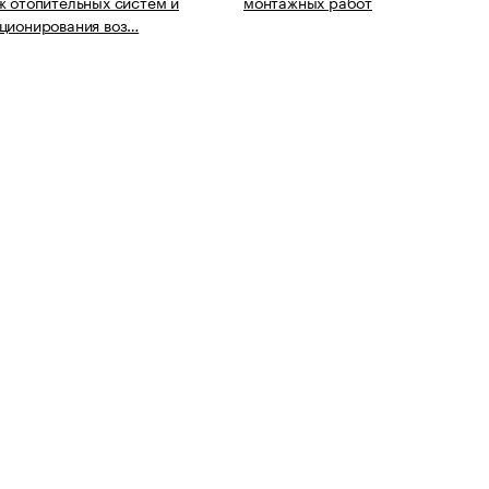
ж отопительных систем и
монтажных работ
ционирования воз…