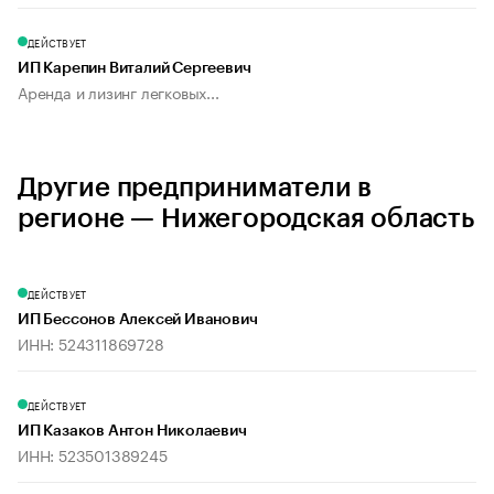
ДЕЙСТВУЕТ
ИП Карепин Виталий Сергеевич
Аренда и лизинг легковых...
Другие предприниматели в
регионе — Нижегородская область
ДЕЙСТВУЕТ
ИП Бессонов Алексей Иванович
ИНН: 524311869728
ДЕЙСТВУЕТ
ИП Казаков Антон Николаевич
ИНН: 523501389245