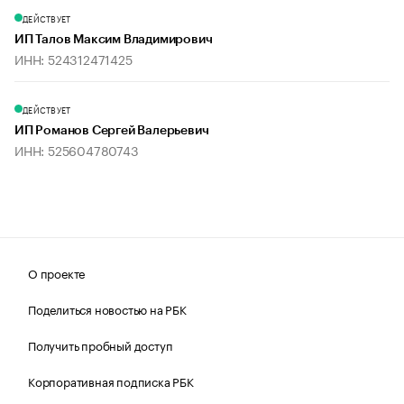
ДЕЙСТВУЕТ
ИП Талов Максим Владимирович
ИНН: 524312471425
ДЕЙСТВУЕТ
ИП Романов Сергей Валерьевич
ИНН: 525604780743
О проекте
Поделиться новостью на РБК
Получить пробный доступ
Корпоративная подписка РБК