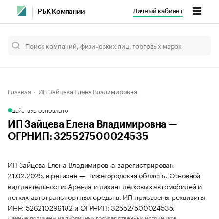
Личный кабинет
РБК Компании
Главная
ИП Зайцева Елена Владимировна
ДЕЙСТВУЕТ
ОБНОВЛЕНО
ИП Зайцева Елена Владимировна —
ОГРНИП: 325527500024535
ИП Зайцева Елена Владимировна зарегистрирован
21.02.2025, в регионе — Нижегородская область. Основной
вид деятельности: Аренда и лизинг легковых автомобилей и
легких автотранспортных средств. ИП присвоены реквизиты
ИНН: 526210296182 и ОГРНИП: 325527500024535.
Данные получены из публичных государственных источников.