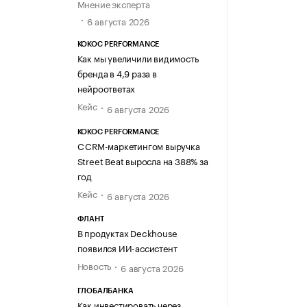
Мнение эксперта
6 августа 2026
KOKOC PERFORMANCE
Как мы увеличили видимость
бренда в 4,9 раза в
нейроответах
Кейс
6 августа 2026
KOKOC PERFORMANCE
С CRM-маркетингом выручка
Street Beat выросла на 388% за
год
Кейс
6 августа 2026
ФЛАНТ
В продуктах Deckhouse
появился ИИ-ассистент
Новость
6 августа 2026
ГЛОБАЛБАНКА
Как инвестировать через