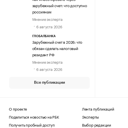
зарубежный счет: что доступно
россиянам
Мнение эксперта
6 августа 2026
ГЛОБАЛБАНКА
Зарубежный счет в 2026: что
обязан сделать налоговый
резидент РФ
Мнение эксперта
6 августа 2026
Все публикации
О проекте
Лента публикаций
Поделиться новостью на РБК
Эксперты
Получить пробный доступ
Выбор редакции