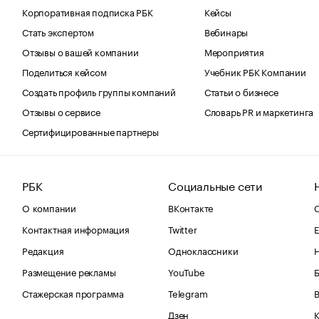
Корпоративная подписка РБК
Кейсы
Стать экспертом
Вебинары
Отзывы о вашей компании
Мероприятия
Поделиться кейсом
Учебник РБК Компании
Создать профиль группы компаний
Статьи о бизнесе
Отзывы о сервисе
Словарь PR и маркетинга
Сертифицированные партнеры
РБК
Социальные сети
О компании
ВКонтакте
С
Контактная информация
Twitter
Е
Редакция
Одноклассники
Размещение рекламы
YouTube
Стажерская программа
Telegram
В
Дзен