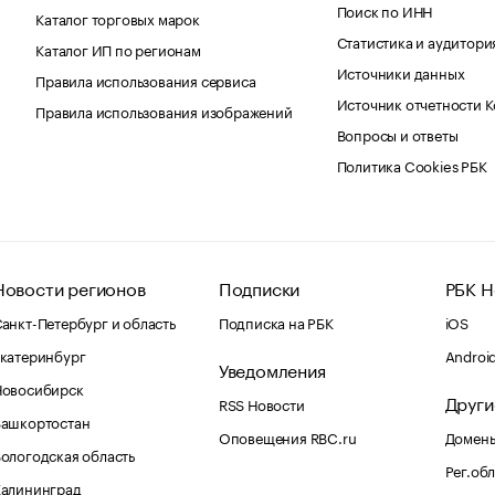
Поиск по ИНН
Каталог торговых марок
Статистика и аудитори
Каталог ИП по регионам
Источники данных
Правила использования сервиса
Источник отчетности 
Правила использования изображений
Вопросы и ответы
Политика Cookies РБК
Новости регионов
Подписки
РБК Н
анкт-Петербург и область
Подписка на РБК
iOS
катеринбург
Androi
Уведомления
Новосибирск
Други
RSS Новости
Башкортостан
Оповещения RBC.ru
Домены
ологодская область
Рег.об
Калининград