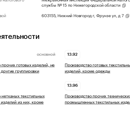
службы № 15 по Нижегородской области
вой
603155, Нижний Новгород г, Фрунзе ул, д 7
еятельности
13.92
ОСНОВНОЙ
 прочих готовых изделий, не
Производство готовых текстильн
 другие группировки
изделий, кроме одежды
13.96
 нетканых текстильных
Производство прочих технически
 изделий из них, кроме
промышленных текстильных изде