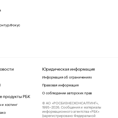
я
Контур.Фокус
овости
Юридическая информация
Информация об ограничениях
d
Правовая информация
О соблюдении авторских прав
е продукты РБК
© АО «РОСБИЗНЕСКОНСАЛТИНГ»,
 и хостинг
1995–2026.
Сообщения и материалы
информационного агентства «РБК»
лако
(зарегистрировано Федеральной