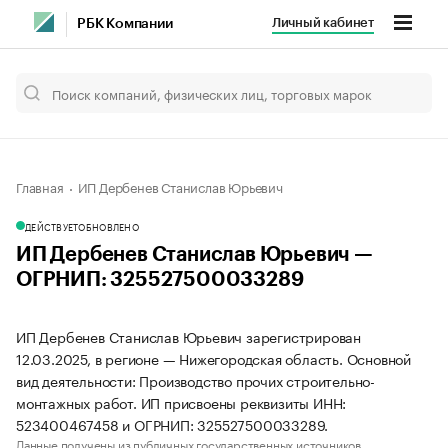
Личный кабинет
РБК Компании
Главная
ИП Дербенев Станислав Юрьевич
ДЕЙСТВУЕТ
ОБНОВЛЕНО
ИП Дербенев Станислав Юрьевич —
ОГРНИП: 325527500033289
ИП Дербенев Станислав Юрьевич зарегистрирован
12.03.2025, в регионе — Нижегородская область. Основной
вид деятельности: Производство прочих строительно-
монтажных работ. ИП присвоены реквизиты ИНН:
523400467458 и ОГРНИП: 325527500033289.
Данные получены из публичных государственных источников.