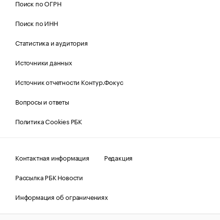
Поиск по ОГРН
Поиск по ИНН
Статистика и аудитория
Источники данных
Источник отчетности Контур.Фокус
Вопросы и ответы
Политика Cookies РБК
Контактная информация
Редакция
Рассылка РБК Новости
Информация об ограничениях
Правовая информация
О соблюдении авторских прав