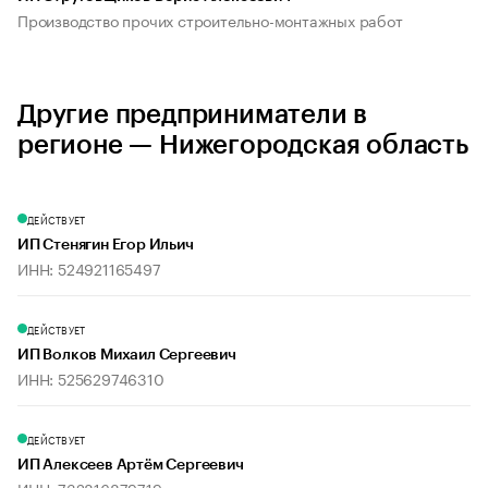
Производство прочих строительно-монтажных работ
Другие предприниматели в
регионе — Нижегородская область
ДЕЙСТВУЕТ
ИП Стенягин Егор Ильич
ИНН: 524921165497
ДЕЙСТВУЕТ
ИП Волков Михаил Сергеевич
ИНН: 525629746310
ДЕЙСТВУЕТ
ИП Алексеев Артём Сергеевич