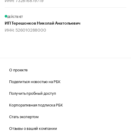
ИНН: 732816879719
ДЕЙСТВУЕТ
ИП Терешонков Николай Анатольевич
ИНН: 526010288000
О проекте
Поделиться новостью на РБК
Получить пробный доступ
Корпоративная подписка РБК
Стать экспертом
Отзывы о вашей компании