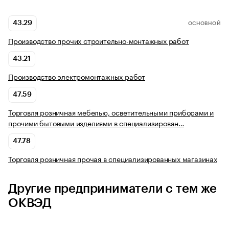
43.29
ОСНОВНОЙ
Производство прочих строительно-монтажных работ
43.21
Производство электромонтажных работ
47.59
Торговля розничная мебелью, осветительными приборами и
прочими бытовыми изделиями в специализирован…
47.78
Торговля розничная прочая в специализированных магазинах
Другие предприниматели с тем же
ОКВЭД