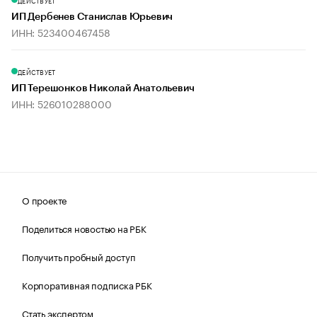
ДЕЙСТВУЕТ
ИП Дербенев Станислав Юрьевич
ИНН: 523400467458
ДЕЙСТВУЕТ
ИП Терешонков Николай Анатольевич
ИНН: 526010288000
О проекте
Поделиться новостью на РБК
Получить пробный доступ
Корпоративная подписка РБК
Стать экспертом