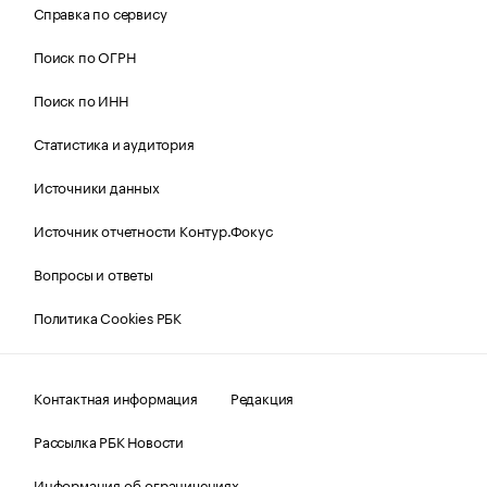
Справка по сервису
Поиск по ОГРН
Поиск по ИНН
Статистика и аудитория
Источники данных
Источник отчетности Контур.Фокус
Вопросы и ответы
Политика Cookies РБК
Контактная информация
Редакция
Рассылка РБК Новости
Информация об ограничениях