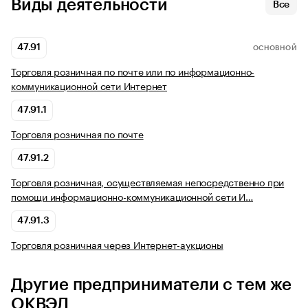
Виды деятельности
Все
47.91
ОСНОВНОЙ
Торговля розничная по почте или по информационно-
коммуникационной сети Интернет
47.91.1
Торговля розничная по почте
47.91.2
Торговля розничная, осуществляемая непосредственно при
помощи информационно-коммуникационной сети И…
47.91.3
Торговля розничная через Интернет-аукционы
Другие предприниматели с тем же
ОКВЭД