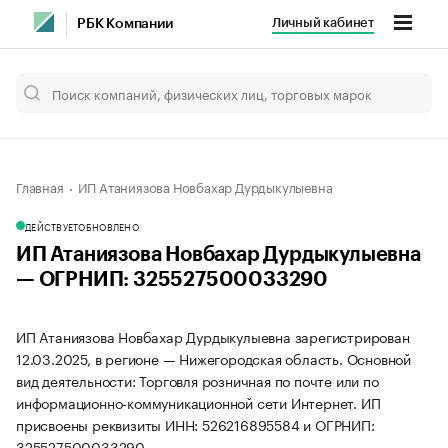
Личный кабинет
РБК Компании
Главная
ИП Атаниязова Новбахар Дурдыкулыевна
ДЕЙСТВУЕТ
ОБНОВЛЕНО
ИП Атаниязова Новбахар Дурдыкулыевна
— ОГРНИП: 325527500033290
ИП Атаниязова Новбахар Дурдыкулыевна зарегистрирован
12.03.2025, в регионе — Нижегородская область. Основной
вид деятельности: Торговля розничная по почте или по
информационно-коммуникационной сети Интернет. ИП
присвоены реквизиты ИНН: 526216895584 и ОГРНИП:
325527500033290.