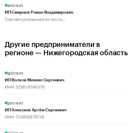
ДЕЙСТВУЕТ
ИП Смирнов Роман Владимирович
Торговля розничная по почте...
Другие предприниматели в
регионе — Нижегородская область
ДЕЙСТВУЕТ
ИП Волков Михаил Сергеевич
ИНН: 525629746310
ДЕЙСТВУЕТ
ИП Алексеев Артём Сергеевич
ИНН: 732816879719