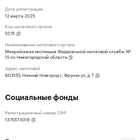
Дата регистрации
12 марта 2025
Код налогового органа
5275
Наименование налогового органа
Межрайонная инспекция Федеральной налоговой службы №
15 по Нижегородской области
Адрес налоговой
603155, Нижний Новгород г, Фрунзе ул, д 7
Социальные фонды
Регистрационный номер СФР
1375573019