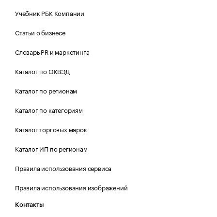
Учебник РБК Компании
Статьи о бизнесе
Словарь PR и маркетинга
Каталог по ОКВЭД
Каталог по регионам
Каталог по категориям
Каталог торговых марок
Каталог ИП по регионам
Правила использования сервиса
Правила использования изображений
Контакты