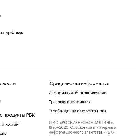
я
Контур.Фокус
овости
Юридическая информация
Информация об ограничениях
d
Правовая информация
О соблюдении авторских прав
е продукты РБК
© АО «РОСБИЗНЕСКОНСАЛТИНГ»,
 и хостинг
1995–2026.
Сообщения и материалы
информационного агентства «РБК»
лако