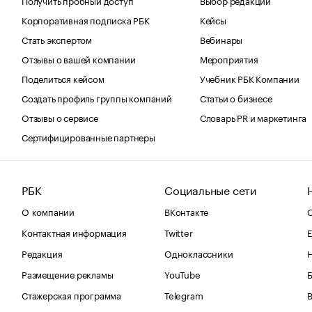
Корпоративная подписка РБК
Кейсы
Стать экспертом
Вебинары
Отзывы о вашей компании
Мероприятия
Поделиться кейсом
Учебник РБК Компании
Создать профиль группы компаний
Статьи о бизнесе
Отзывы о сервисе
Словарь PR и маркетинга
Сертифицированные партнеры
РБК
Социальные сети
О компании
ВКонтакте
С
Контактная информация
Twitter
Е
Редакция
Одноклассники
Размещение рекламы
YouTube
Стажерская программа
Telegram
В