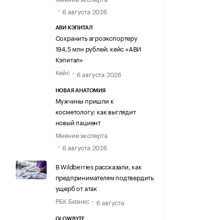
6 августа 2026
АВИ КЭПИТАЛ
Сохранить агроэкспортеру
194,5 млн рублей: кейс «АВИ
Кэпитал»
Кейс
6 августа 2026
НОВАЯ АНАТОМИЯ
Мужчины пришли к
косметологу: как выглядит
новый пациент
Мнение эксперта
6 августа 2026
В Wildberries рассказали, как
предпринимателям подтвердить
ущерб от атак
РБК Бизнес
6 августа
GLOWBYTE