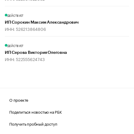
ДЕЙСТВУЕТ
ИП Сорокин Максим Александрович
ИНН: 526213864806
ДЕЙСТВУЕТ
ИП Серова Виктория Олеговна
ИНН: 522555624743
О проекте
Поделиться новостью на РБК
Получить пробный доступ