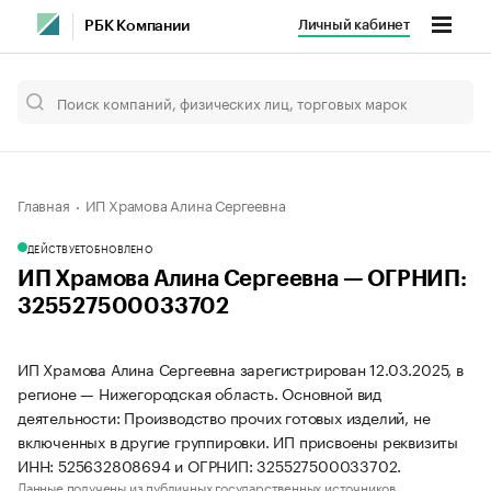
Личный кабинет
РБК Компании
Главная
ИП Храмова Алина Сергеевна
ДЕЙСТВУЕТ
ОБНОВЛЕНО
ИП Храмова Алина Сергеевна — ОГРНИП:
325527500033702
ИП Храмова Алина Сергеевна зарегистрирован 12.03.2025, в
регионе — Нижегородская область. Основной вид
деятельности: Производство прочих готовых изделий, не
включенных в другие группировки. ИП присвоены реквизиты
ИНН: 525632808694 и ОГРНИП: 325527500033702.
Данные получены из публичных государственных источников.