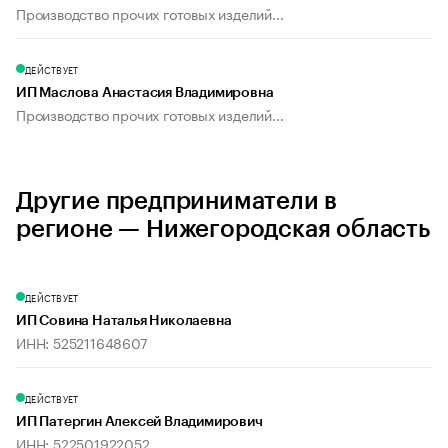
Производство прочих готовых изделий...
ДЕЙСТВУЕТ
ИП Маслова Анастасия Владимировна
Производство прочих готовых изделий...
Другие предприниматели в
регионе — Нижегородская область
ДЕЙСТВУЕТ
ИП Совина Наталья Николаевна
ИНН: 525211648607
ДЕЙСТВУЕТ
ИП Патергин Алексей Владимирович
ИНН: 522501922052