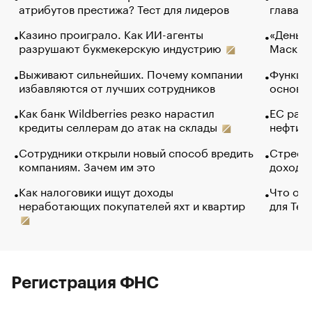
атрибутов престижа? Тест для лидеров
глава к
Казино проиграло. Как ИИ-агенты
«Деньги
разрушают букмекерскую индустрию
Маск в 
Выживают сильнейших. Почему компании
Функции
избавляются от лучших сотрудников
основ э
Как банк Wildberries резко нарастил
ЕС раз
кредиты селлерам до атак на склады
нефти —
Сотрудники открыли новый способ вредить
Стресс 
компаниям. Зачем им это
доходов
Как налоговики ищут доходы
Что обв
неработающих покупателей яхт и квартир
для Tel
Регистрация ФНС