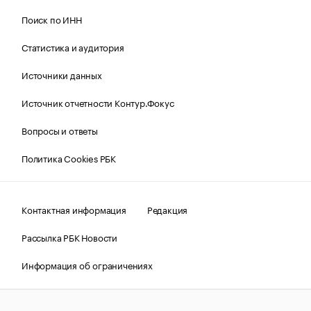
Поиск по ИНН
Статистика и аудитория
Источники данных
Источник отчетности Контур.Фокус
Вопросы и ответы
Политика Cookies РБК
Контактная информация
Редакция
Рассылка РБК Новости
Информация об ограничениях
Правовая информация
О соблюдении авторских прав