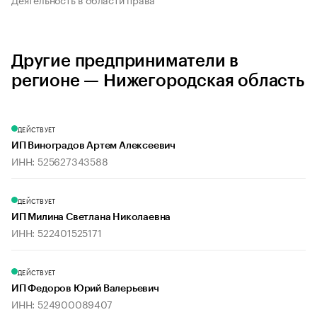
Другие предприниматели в
регионе — Нижегородская область
ДЕЙСТВУЕТ
ИП Виноградов Артем Алексеевич
ИНН: 525627343588
ДЕЙСТВУЕТ
ИП Милина Светлана Николаевна
ИНН: 522401525171
ДЕЙСТВУЕТ
ИП Федоров Юрий Валерьевич
ИНН: 524900089407