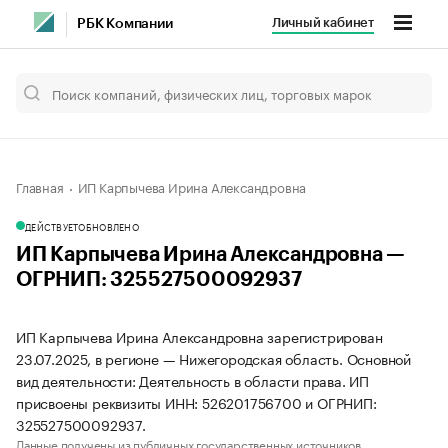
Личный кабинет
РБК Компании
Главная
ИП Карпычева Ирина Александровна
ДЕЙСТВУЕТ
ОБНОВЛЕНО
ИП Карпычева Ирина Александровна —
ОГРНИП: 325527500092937
ИП Карпычева Ирина Александровна зарегистрирован
23.07.2025, в регионе — Нижегородская область. Основной
вид деятельности: Деятельность в области права. ИП
присвоены реквизиты ИНН: 526201756700 и ОГРНИП:
325527500092937.
Данные получены из публичных государственных источников.