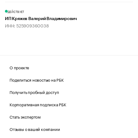
ДЕЙСТВУЕТ
ИП Кряжев Валерий Владимирович
ИНН: 525909360038
О проекте
Поделиться новостью на РБК
Получить пробный доступ
Корпоративная подписка РБК
Стать экспертом
Отзывы о вашей компании