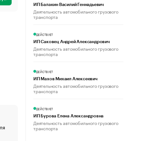
ИП Балакин Василий Геннадьевич
Деятельность автомобильного грузового
транспорта
ДЕЙСТВУЕТ
ИП Саковец Андрей Александрович
Деятельность автомобильного грузового
транспорта
ДЕЙСТВУЕТ
ИП Махов Михаил Алексеевич
Деятельность автомобильного грузового
транспорта
ДЕЙСТВУЕТ
ИП Бурова Елена Александровна
Деятельность автомобильного грузового
ля
«От спорта тело стареет иначе». Как живет глава ко
транспорта
создавшей GTA