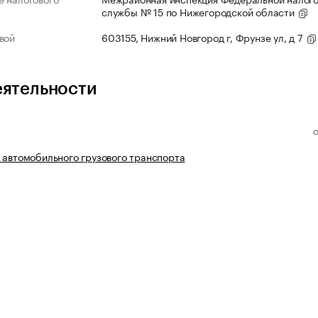
службы № 15 по Нижегородской области
вой
603155, Нижний Новгород г, Фрунзе ул, д 7
еятельности
 автомобильного грузового транспорта