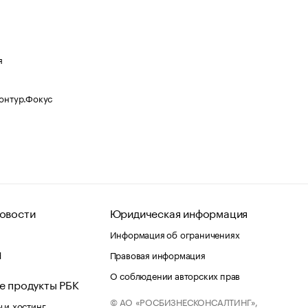
я
Контур.Фокус
овости
Юридическая информация
Информация об ограничениях
d
Правовая информация
О соблюдении авторских прав
е продукты РБК
© АО «РОСБИЗНЕСКОНСАЛТИНГ»,
 и хостинг