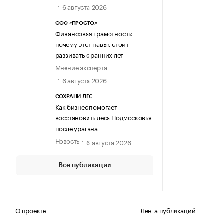
6 августа 2026
ООО «ПРОСТО.»
Финансовая грамотность:
почему этот навык стоит
развивать с ранних лет
Мнение эксперта
6 августа 2026
СОХРАНИ ЛЕС
Как бизнес помогает
восстановить леса Подмосковья
после урагана
Новость
6 августа 2026
Все публикации
О проекте
Лента публикаций