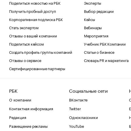
Поделиться новостью на РБК
Эксперты
Получить пробный доступ
Выбор редакции
Корпоративная подписка РБК
Кейсы
Стать экспертом
Вебинары
Отзывы о вашей компании
Мероприятия
Поделиться кейсом
Учебник РБК Компании
Создать профиль группы компаний
Статьи о бизнесе
Отзывы о сервисе
Словарь PR и маркетинга
Сертифицированные партнеры
РБК
Социальные сети
О компании
ВКонтакте
С
Контактная информация
Twitter
Е
Редакция
Одноклассники
Размещение рекламы
YouTube