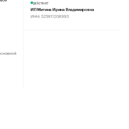
ДЕЙСТВУЕТ
ИП Митина Ирина Владимировна
ИНН: 525911208993
ОСНОВНОЙ