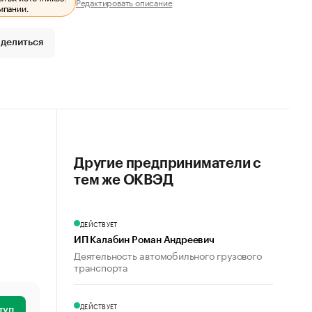
Редактировать описание
мпании.
делиться
Другие предприниматели с
тем же ОКВЭД
ДЕЙСТВУЕТ
ИП Калабин Роман Андреевич
Деятельность автомобильного грузового
транспорта
ДЕЙСТВУЕТ
туп