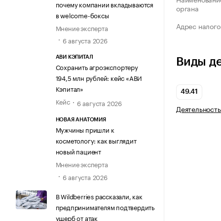
почему компании вкладываются
органа
в welcome-боксы
Адрес налого
Мнение эксперта
6 августа 2026
АВИ КЭПИТАЛ
Виды д
Сохранить агроэкспортеру
194,5 млн рублей: кейс «АВИ
Кэпитал»
49.41
Кейс
6 августа 2026
Деятельность
НОВАЯ АНАТОМИЯ
Мужчины пришли к
косметологу: как выглядит
новый пациент
Мнение эксперта
6 августа 2026
В Wildberries рассказали, как
предпринимателям подтвердить
ущерб от атак