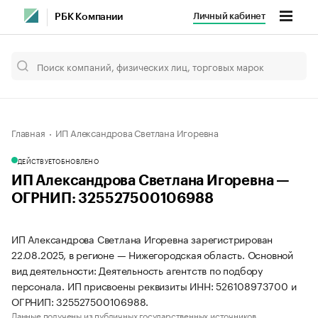
Личный кабинет
РБК Компании
Главная
ИП Александрова Светлана Игоревна
ДЕЙСТВУЕТ
ОБНОВЛЕНО
ИП Александрова Светлана Игоревна —
ОГРНИП: 325527500106988
ИП Александрова Светлана Игоревна зарегистрирован
22.08.2025, в регионе — Нижегородская область. Основной
вид деятельности: Деятельность агентств по подбору
персонала. ИП присвоены реквизиты ИНН: 526108973700 и
ОГРНИП: 325527500106988.
Данные получены из публичных государственных источников.