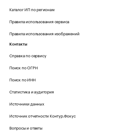
Каталог ИП по регионам
Правила использования сервиса
Правила использования изображений
Контакты
Справка по сервису
Поиск по ОГРН
Поиск по ИНН
Статистика и аудитория
Источники данных
Источник отчетности Контур.Фокус
Вопросы и ответы