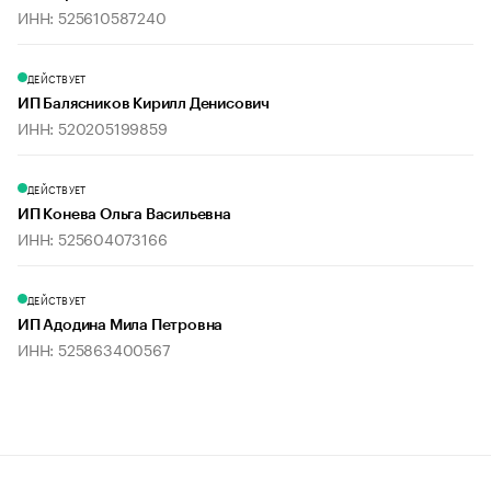
ИНН: 525610587240
ДЕЙСТВУЕТ
ИП Балясников Кирилл Денисович
ИНН: 520205199859
ДЕЙСТВУЕТ
ИП Конева Ольга Васильевна
ИНН: 525604073166
ДЕЙСТВУЕТ
ИП Адодина Мила Петровна
ИНН: 525863400567