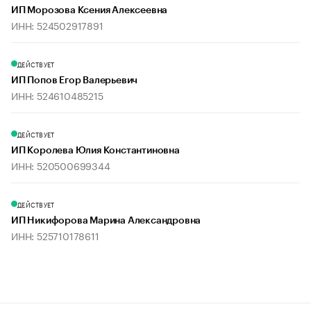
ИП Морозова Ксения Алексеевна
ИНН: 524502917891
ДЕЙСТВУЕТ
ИП Попов Егор Валерьевич
ИНН: 524610485215
ДЕЙСТВУЕТ
ИП Королева Юлия Константиновна
ИНН: 520500699344
ДЕЙСТВУЕТ
ИП Никифорова Марина Александровна
ИНН: 525710178611