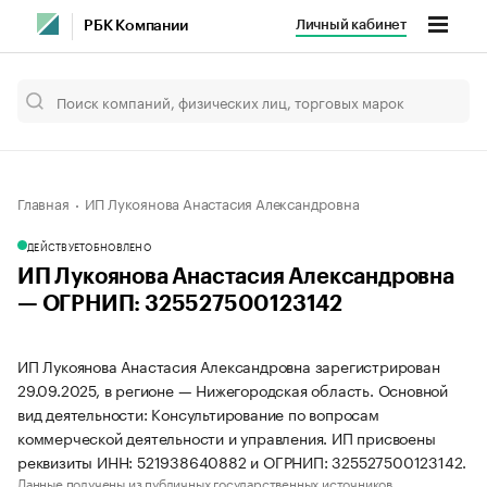
Личный кабинет
РБК Компании
Главная
ИП Лукоянова Анастасия Александровна
ДЕЙСТВУЕТ
ОБНОВЛЕНО
ИП Лукоянова Анастасия Александровна
— ОГРНИП: 325527500123142
ИП Лукоянова Анастасия Александровна зарегистрирован
29.09.2025, в регионе — Нижегородская область. Основной
вид деятельности: Консультирование по вопросам
коммерческой деятельности и управления. ИП присвоены
реквизиты ИНН: 521938640882 и ОГРНИП: 325527500123142.
Данные получены из публичных государственных источников.