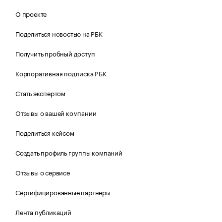
О проекте
Поделиться новостью на РБК
Получить пробный доступ
Корпоративная подписка РБК
Стать экспертом
Отзывы о вашей компании
Поделиться кейсом
Создать профиль группы компаний
Отзывы о сервисе
Сертифицированные партнеры
Лента публикаций