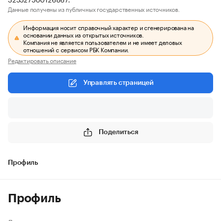
Данные получены из публичных государственных источников.
Информация носит справочный характер и сгенерирована на
основании данных из открытых источников.
Компания не является пользователем и не имеет деловых
отношений с сервисом РБК Компании.
Редактировать описание
Управлять страницей
Поделиться
Профиль
Профиль