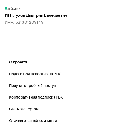
ДЕЙСТВУЕТ
ИП Глухов Дмитрий Валерьевич
ИНН: 521301209149
О проекте
Поделиться новостью на РБК
Получить пробный доступ
Корпоративная подписка РБК
Стать экспертом
Отзывы о вашей компании