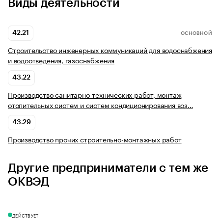
Виды деятельности
42.21
ОСНОВНОЙ
Строительство инженерных коммуникаций для водоснабжения
и водоотведения, газоснабжения
43.22
Производство санитарно-технических работ, монтаж
отопительных систем и систем кондиционирования воз…
43.29
Производство прочих строительно-монтажных работ
Другие предприниматели с тем же
ОКВЭД
ДЕЙСТВУЕТ