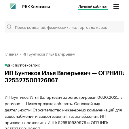
Личный кабинет
РБК Компании
Главная
ИП Бунтиков Илья Валерьевич
ДЕЙСТВУЕТ
ОБНОВЛЕНО
ИП Бунтиков Илья Валерьевич — ОГРНИП:
325527500126867
ИП Бунтиков Илья Валерьевич зарегистрирован 06.10.2025, в
регионе — Нижегородская область. Основной вид
деятельности: Строительство инженерных коммуникаций для
водоснабжения и водоотведения, газоснабжения. ИП
присвоены реквизиты ИНН: 525819539979 и ОГРНИП:
325527500126867.