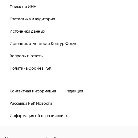
Поиск по ИНН
Статистика и аудитория
Источники данных
Источник отчетности Контур.Фокус
Вопросы и ответы
Политика Cookies РБК
Контактная информация
Редакция
Рассылка РБК Новости
Информация об ограничениях
Правовая информация
О соблюдении авторских прав