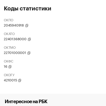
Коды статистики
ОКПО
2045940918
ОКАТО
22401368000
ОКТМО
22701000001
ОКФС
16
ОКОГУ
4210015
Интересное на РБК