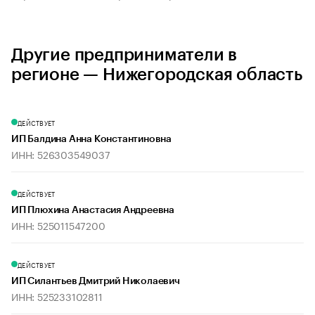
Другие предприниматели в
регионе — Нижегородская область
ДЕЙСТВУЕТ
ИП Балдина Анна Константиновна
ИНН: 526303549037
ДЕЙСТВУЕТ
ИП Плюхина Анастасия Андреевна
ИНН: 525011547200
ДЕЙСТВУЕТ
ИП Силантьев Дмитрий Николаевич
ИНН: 525233102811