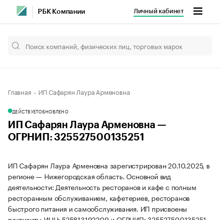
Личный кабинет
РБК Компании
Главная
ИП Сафарян Лаура Арменовна
ДЕЙСТВУЕТ
ОБНОВЛЕНО
ИП Сафарян Лаура Арменовна —
ОГРНИП: 325527500135251
ИП Сафарян Лаура Арменовна зарегистрирован 20.10.2025, в
регионе — Нижегородская область. Основной вид
деятельности: Деятельность ресторанов и кафе с полным
ресторанным обслуживанием, кафетериев, ресторанов
быстрого питания и самообслуживания. ИП присвоены
реквизиты ИНН: 525813192209 и ОГРНИП: 325527500135251.