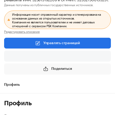
Данные получены из публичных государственных источников.
Информация носит справочный характер и сгенерирована на
основании данных из открытых источников.
Компания не является пользователем и не имеет деловых
отношений с сервисом РБК Компании.
Редактировать описание
Управлять страницей
Поделиться
Профиль
Профиль