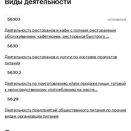
Виды деятельности
56.10.1
ОСНОВНОЙ
Деятельность ресторанов и кафе с полным ресторанным
обслуживанием, кафетериев, ресторанов быстрого …
56.10
Деятельность ресторанов и услуги по доставке продуктов
питания
56.10.2
Деятельность по приготовлению и/или продаже пищи, готовой
к непосредственному употреблению на месте…
56.29
Деятельность предприятий общественного питания по прочим
видам организации питания