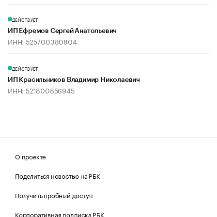
ДЕЙСТВУЕТ
ИП Ефремов Сергей Анатольевич
ИНН: 525700380804
ДЕЙСТВУЕТ
ИП Красильников Владимир Николаевич
ИНН: 521800856945
О проекте
Поделиться новостью на РБК
Получить пробный доступ
Корпоративная подписка РБК