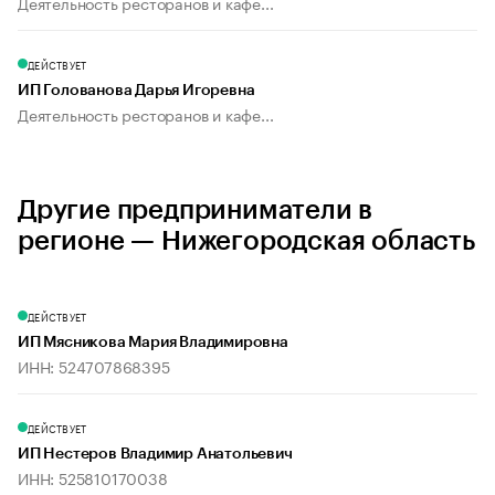
Деятельность ресторанов и кафе...
ДЕЙСТВУЕТ
ИП Голованова Дарья Игоревна
Деятельность ресторанов и кафе...
Другие предприниматели в
регионе — Нижегородская область
ДЕЙСТВУЕТ
ИП Мясникова Мария Владимировна
ИНН: 524707868395
ДЕЙСТВУЕТ
ИП Нестеров Владимир Анатольевич
ИНН: 525810170038