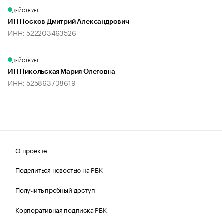
ДЕЙСТВУЕТ
ИП Носков Дмитрий Александрович
ИНН: 522203463526
ДЕЙСТВУЕТ
ИП Никольская Мария Олеговна
ИНН: 525863708619
О проекте
Поделиться новостью на РБК
Получить пробный доступ
Корпоративная подписка РБК