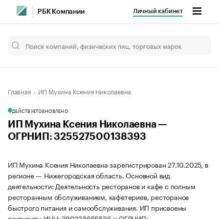
Личный кабинет
РБК Компании
Главная
ИП Мухина Ксения Николаевна
ДЕЙСТВУЕТ
ОБНОВЛЕНО
ИП Мухина Ксения Николаевна —
ОГРНИП: 325527500138393
ИП Мухина Ксения Николаевна зарегистрирован 27.10.2025, в
регионе — Нижегородская область. Основной вид
деятельности: Деятельность ресторанов и кафе с полным
ресторанным обслуживанием, кафетериев, ресторанов
быстрого питания и самообслуживания. ИП присвоены
реквизиты ИНН: 290223656536 и ОГРНИП: