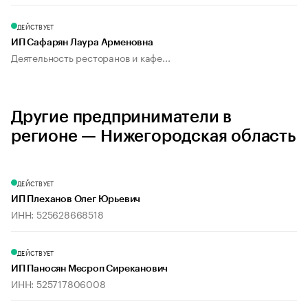
ДЕЙСТВУЕТ
ИП Сафарян Лаура Арменовна
Деятельность ресторанов и кафе...
Другие предприниматели в
регионе — Нижегородская область
ДЕЙСТВУЕТ
ИП Плеханов Олег Юрьевич
ИНН: 525628668518
ДЕЙСТВУЕТ
ИП Паносян Месроп Сиреканович
ИНН: 525717806008