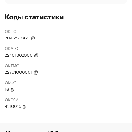
Коды статистики
ОКПО
2046572769
ОКАТО
22401362000
ОКТМО
22701000001
ОКФС
16
ОКОГУ
4210015