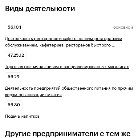
Виды деятельности
56.10.1
ОСНОВНОЙ
Деятельность ресторанов и кафе с полным ресторанным
обслуживанием, кафетериев, ресторанов быстрого …
47.25.12
Торговля розничная пивом в специализированных магазинах
56.29
Деятельность предприятий общественного питания по прочим
видам организации питания
56.30
Подача напитков
Другие предприниматели с тем же