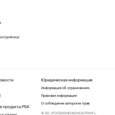
я
Контур.Фокус
овости
Юридическая информация
Информация об ограничениях
d
Правовая информация
О соблюдении авторских прав
е продукты РБК
© АО «РОСБИЗНЕСКОНСАЛТИНГ»,
 и хостинг