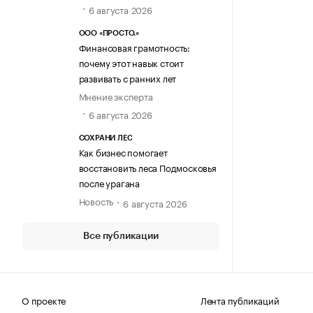
6 августа 2026
ООО «ПРОСТО.»
Финансовая грамотность:
почему этот навык стоит
развивать с ранних лет
Мнение эксперта
6 августа 2026
СОХРАНИ ЛЕС
Как бизнес помогает
восстановить леса Подмосковья
после урагана
Новость
6 августа 2026
Все публикации
О проекте
Лента публикаций