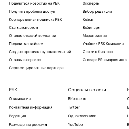
Поделиться новостью на РБК
Эксперты
Получить пробный доступ
Выбор редакции
Корпоративная подписка РБК
Кейсы
Стать экспертом
Вебинары
Отзывы о вашей компании
Мероприятия
Поделиться кейсом
Учебник РБК Компании
Создать профиль группы компаний
Статьи о бизнесе
Отзывы о сервисе
Словарь PR и маркетинга
Сертифицированные партнеры
РБК
Социальные сети
О компании
ВКонтакте
С
Контактная информация
Twitter
Е
Редакция
Одноклассники
Размещение рекламы
YouTube